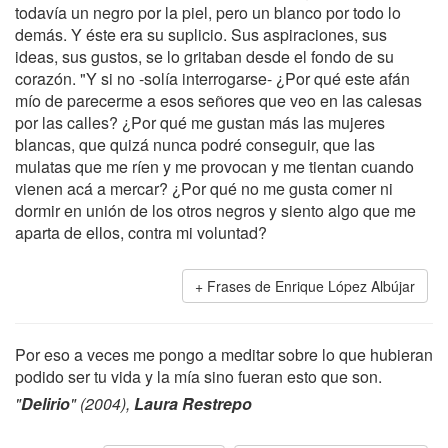
todavía un negro por la piel, pero un blanco por todo lo
demás. Y éste era su suplicio. Sus aspiraciones, sus
ideas, sus gustos, se lo gritaban desde el fondo de su
corazón. "Y si no -solía interrogarse- ¿Por qué este afán
mío de parecerme a esos señores que veo en las calesas
por las calles? ¿Por qué me gustan más las mujeres
blancas, que quizá nunca podré conseguir, que las
mulatas que me ríen y me provocan y me tientan cuando
vienen acá a mercar? ¿Por qué no me gusta comer ni
dormir en unión de los otros negros y siento algo que me
aparta de ellos, contra mi voluntad?
Frases de Enrique López Albújar
Por eso a veces me pongo a meditar sobre lo que hubieran
podido ser tu vida y la mía sino fueran esto que son.
"
Delirio
" (2004),
Laura Restrepo