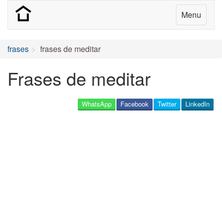
Menu
frases
frases de meditar
Frases de meditar
WhatsApp
Facebook
Twitter
LinkedIn