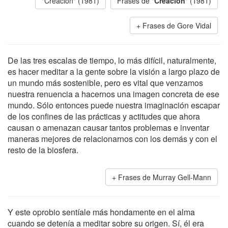
"Creación" (1981)
Frases de "
Creación
" (1981)
Frases de Gore Vidal
De las tres escalas de tiempo, lo más difícil, naturalmente,
es hacer meditar a la gente sobre la visión a largo plazo de
un mundo más sostenible, pero es vital que venzamos
nuestra renuencia a hacernos una imagen concreta de ese
mundo. Sólo entonces puede nuestra imaginación escapar
de los confines de las prácticas y actitudes que ahora
causan o amenazan causar tantos problemas e inventar
maneras mejores de relacionarnos con los demás y con el
resto de la biosfera.
Frases de Murray Gell-Mann
Y este oprobio sentíale más hondamente en el alma
cuando se detenía a meditar sobre su origen. Sí, él era