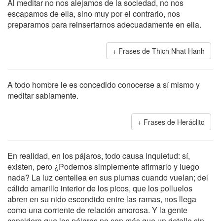
Al meditar no nos alejamos de la sociedad, no nos
escapamos de ella, sino muy por el contrario, nos
preparamos para reinsertarnos adecuadamente en ella.
Frases de Thich Nhat Hanh
A todo hombre le es concedido conocerse a sí mismo y
meditar sabiamente.
Frases de Heráclito
En realidad, en los pájaros, todo causa inquietud: sí,
existen, pero ¿Podemos simplemente afirmarlo y luego
nada? La luz centellea en sus plumas cuando vuelan; del
cálido amarillo interior de los picos, que los polluelos
abren en su nido escondido entre las ramas, nos llega
como una corriente de relación amorosa. Y la gente
considera que los pájaros no son más que un detalle sin