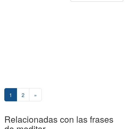
1
2
»
Relacionadas con las frases
de meditar