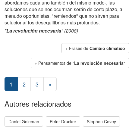
abordamos cada uno también del mismo modo-, las
soluciones que se nos ocurrirán serán de corto plazo, a
menudo oportunistas, "remiendos" que no sirven para
solucionar los desequilibrios más profundos.
"
La revolución necesaria
" (2008)
+ Frases de
Cambio climático
+ Pensamientos de "
La revolución necesaria
"
1
2
3
»
Autores relacionados
Daniel Goleman
Peter Drucker
Stephen Covey