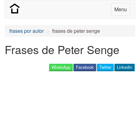
Menu
frases por autor
frases de peter senge
Frases de Peter Senge
WhatsApp
Facebook
Twitter
LinkedIn