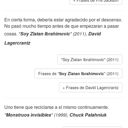
Frases de Phil Jackson
En cierta forma, debería estar agradecido por el descenso.
No pasó mucho tiempo antes de que empezaran a pasar
cosas.
"
Soy Zlatan Ibrahimovic
" (2011),
David
Lagercrantz
"Soy Zlatan Ibrahimovic" (2011)
Frases de "
Soy Zlatan Ibrahimovic
" (2011)
Frases de David Lagercrantz
Uno tiene que reciclarse a sí mismo continuamente.
"
Monstruos invisibles
" (1999),
Chuck Palahniuk