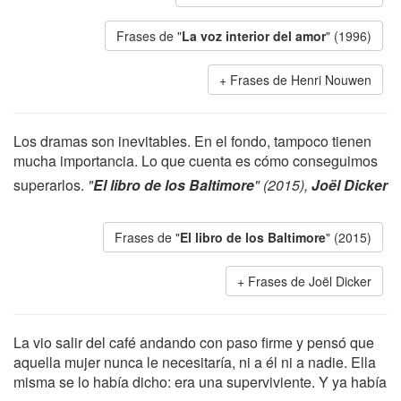
Frases de "
La voz interior del amor
" (1996)
Frases de Henri Nouwen
Los dramas son inevitables. En el fondo, tampoco tienen
mucha importancia. Lo que cuenta es cómo conseguimos
superarlos.
"
El libro de los Baltimore
" (2015),
Joël Dicker
Frases de "
El libro de los Baltimore
" (2015)
Frases de Joël Dicker
La vio salir del café andando con paso firme y pensó que
aquella mujer nunca le necesitaría, ni a él ni a nadie. Ella
misma se lo había dicho: era una superviviente. Y ya había