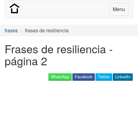
Menu
frases
frases de resiliencia
Frases de resiliencia -
página 2
WhatsApp
Facebook
Twitter
LinkedIn