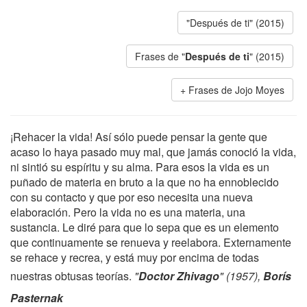
"Después de ti" (2015)
Frases de "
Después de ti
" (2015)
Frases de Jojo Moyes
¡Rehacer la vida! Así sólo puede pensar la gente que
acaso lo haya pasado muy mal, que jamás conoció la vida,
ni sintió su espíritu y su alma. Para esos la vida es un
puñado de materia en bruto a la que no ha ennoblecido
con su contacto y que por eso necesita una nueva
elaboración. Pero la vida no es una materia, una
sustancia. Le diré para que lo sepa que es un elemento
que continuamente se renueva y reelabora. Externamente
se rehace y recrea, y está muy por encima de todas
nuestras obtusas teorías.
"
Doctor Zhivago
" (1957),
Borís
Pasternak