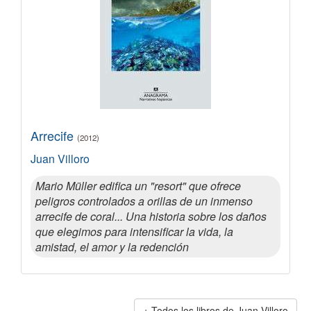
Arrecife
(2012)
Juan Villoro
Mario Müller edifica un "resort" que ofrece
peligros controlados a orillas de un inmenso
arrecife de coral... Una historia sobre los daños
que elegimos para intensificar la vida, la
amistad, el amor y la redención
Todos los libros de Juan Villoro