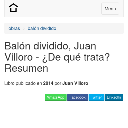
Menu
obras
balón dividido
Balón dividido, Juan
Villoro - ¿De qué trata?
Resumen
Libro publicado en
2014
por
Juan Villoro
WhatsApp
Facebook
Twitter
LinkedIn