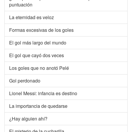
puntuación
La eternidad es veloz
Formas excesivas de los goles
El gol más largo del mundo
El gol que cayó dos veces
Los goles que no anotó Pelé
Gol perdonado
Lionel Messi: infancia es destino
La importancia de quedarse
¿Hay alguien ahí?
El misterio de la cucharilla