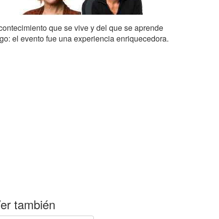
contecimiento que se vive y del que se aprende
lgo: el evento fue una experiencia enriquecedora.
er también