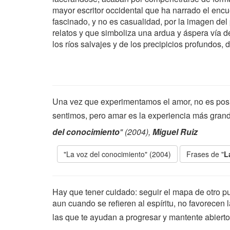
mayor escritor occidental que ha narrado el encu
fascinado, y no es casualidad, por la imagen del
relatos y que simboliza una ardua y áspera vía 
los ríos salvajes y de los precipicios profundos, d
Una vez que experimentamos el amor, no es posib
sentimos, pero amar es la experiencia más gran
del conocimiento
" (2004),
Miguel Ruiz
"La voz del conocimiento" (2004)
Frases de "
L
Hay que tener cuidado: seguir el mapa de otro pu
aun cuando se refieren al espíritu, no favorecen 
las que te ayudan a progresar y mantente abiert