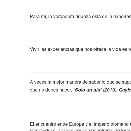
Para mí, la verdadera riqueza está en la experienc
Vivir las experiencias que nos ofrece la vida es ob
A veces la mejor manera de saber lo que se sup
que no debes hacer.
"
Sólo un día
" (2013),
Gayl
El encuentro entre Europa y el imperio otomano
lacerándose, acaban por compenetrarse de forma