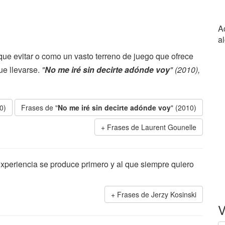
A
a
que evitar o como un vasto terreno de juego que ofrece
ue llevarse.
"
No me iré sin decirte adónde voy
" (2010),
0)
Frases de "
No me iré sin decirte adónde voy
" (2010)
Frases de Laurent Gounelle
experiencia se produce primero y al que siempre quiero
Frases de Jerzy Kosinski
V