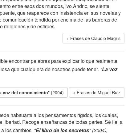
entro entre esos dos mundos, Ivo Andric, se siente
 puente, que reaparece con insistencia en sus novelas y
de comunicación tendida por encima de las barreras de
e religiones y de estirpes.
Frases de Claudio Magris
le encontrar palabras para explicar lo que realmente
diosa que cualquiera de nosotros puede tener.
"
La voz
a voz del conocimiento
" (2004)
Frases de Miguel Ruiz
ede habituarte a los pensamientos rígidos, los cuales,
la libertad. Recoge enseñanzas de todas partes. Sé fiel a
o a los cambios.
"
El libro de los secretos
" (2004),