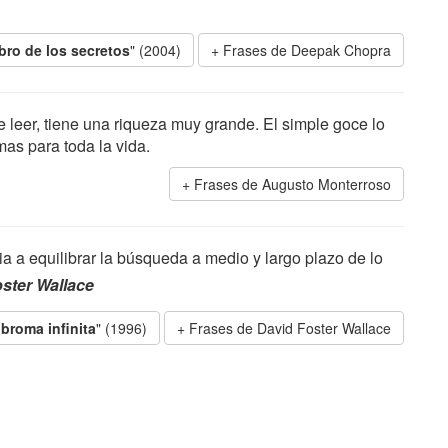
ibro de los secretos
" (2004)
Frases de Deepak Chopra
e leer, tiene una riqueza muy grande. El simple goce lo
as para toda la vida.
Frases de Augusto Monterroso
ia a equilibrar la búsqueda a medio y largo plazo de lo
ster Wallace
 broma infinita
" (1996)
Frases de David Foster Wallace