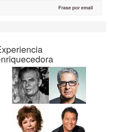
Frase por email
Experiencia
enriquecedora