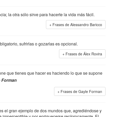
ia; la otra sólo sirve para hacerte la vida más fácil.
Frases de Alessandro Baricco
ligatorio, sufrirlas o gozarlas es opcional.
Frases de Álex Rovira
one que tienes que hacer es haciendo lo que se supone
e Forman
Frases de Gayle Forman
 es el gran ejemplo de dos mundos que, agrediéndose y
 imperceptible y por enriquecerse recíprocamente. El