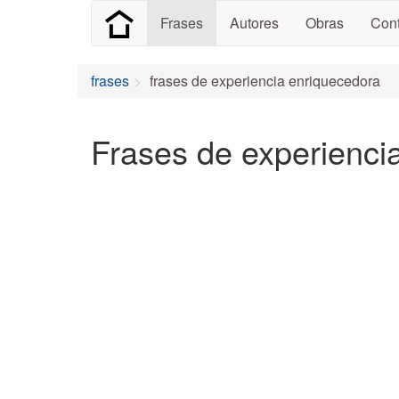
Frases
Autores
Obras
Cont
frases
frases de experiencia enriquecedora
Frases de experienci