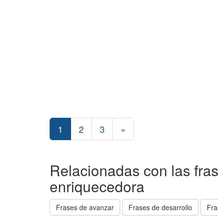
1
2
3
»
Relacionadas con las fra
enriquecedora
Frases de avanzar
Frases de desarrollo
Fra