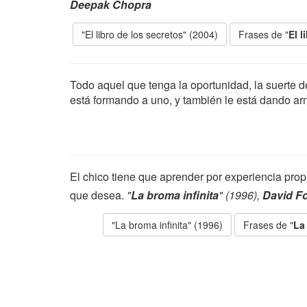
Deepak Chopra
"El libro de los secretos" (2004)
Frases de "
El l
Todo aquel que tenga la oportunidad, la suerte d
está formando a uno, y también le está dando arm
El chico tiene que aprender por experiencia prop
que desea.
"
La broma infinita
" (1996),
David Fo
"La broma infinita" (1996)
Frases de "
La