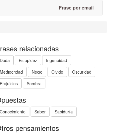
Frase por email
rases relacionadas
Duda
Estupidez
Ingenuidad
Mediocridad
Necio
Olvido
Oscuridad
Prejuicios
Sombra
puestas
Conocimiento
Saber
Sabiduría
tros pensamientos