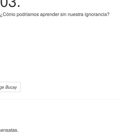
03.
¿Cómo podríamos aprender sin nuestra ignorancia?
rge Bucay
sensatas.