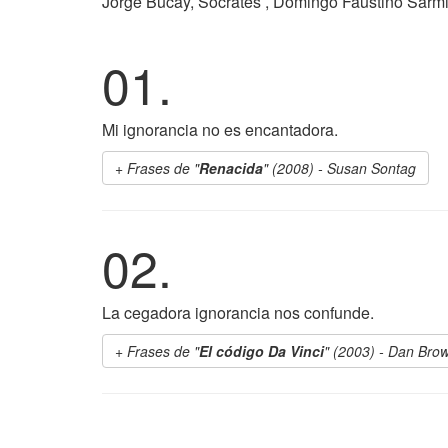
Jorge Bucay, Sócrates , Domingo Faustino Sarmi
01.
Mi ignorancia no es encantadora.
Frases de "
Renacida
" (2008) - Susan Sontag
02.
La cegadora ignorancia nos confunde.
Frases de "
El código Da Vinci
" (2003) - Dan Bro