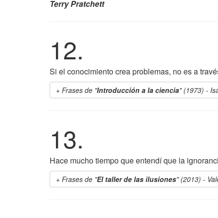
Terry Pratchett
12.
Si el conocimiento crea problemas, no es a trav
Frases de "
Introducción a la ciencia
" (1973) - I
13.
Hace mucho tiempo que entendí que la ignoranci
Frases de "
El taller de las ilusiones
" (2013) - Va