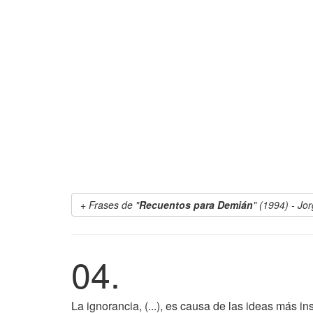
Frases de "
Recuentos para Demián
" (1994) - Jo
04.
La ignorancia, (...), es causa de las ideas más in