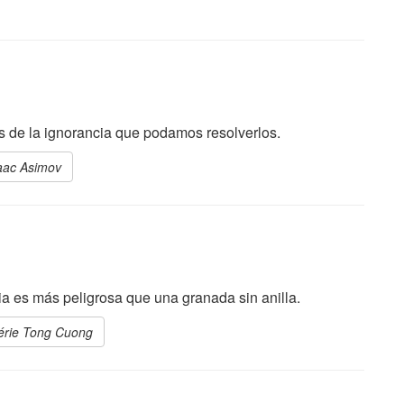
és de la ignorancia que podamos resolverlos.
saac Asimov
a es más peligrosa que una granada sin anilla.
lérie Tong Cuong