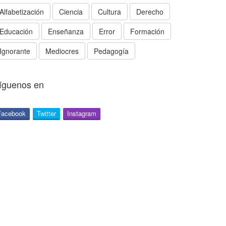
Alfabetización
Ciencia
Cultura
Derecho
Educación
Enseñanza
Error
Formación
Ignorante
Mediocres
Pedagogía
íguenos en
Facebook
Twitter
Instagram