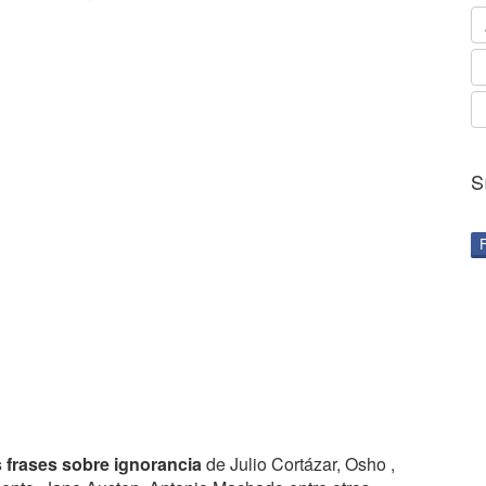
S
s frases sobre ignorancia
de Julio Cortázar, Osho ,