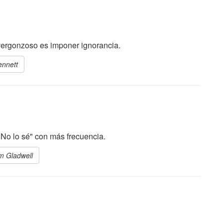
vergonzoso es imponer ignorancia.
ennett
"No lo sé" con más frecuencia.
lm Gladwell