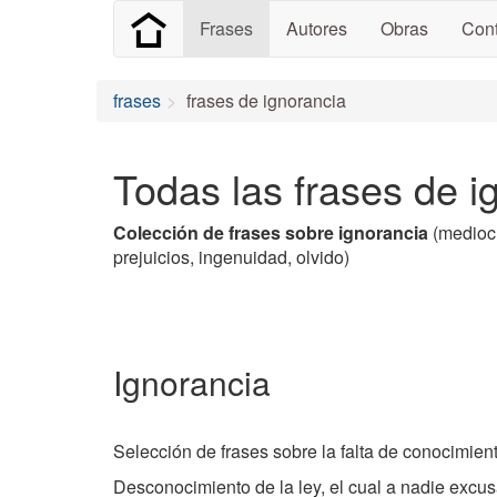
Frases
Autores
Obras
Cont
frases
frases de ignorancia
Todas las frases de i
Colección de frases sobre ignorancia
(mediocr
prejuicios, ingenuidad, olvido)
Ignorancia
Selección de frases sobre la falta de conocimie
Desconocimiento de la ley, el cual a nadie excus