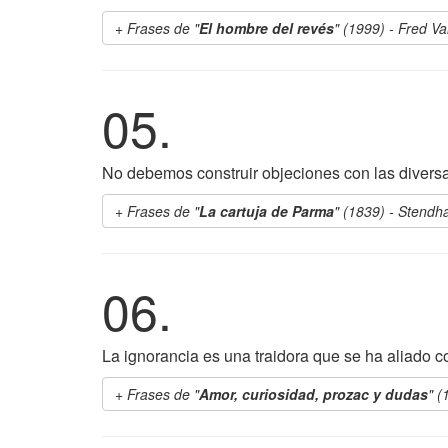
Frases de "
El hombre del revés
" (1999) - Fred V
05.
No debemos construir objeciones con las diversa
Frases de "
La cartuja de Parma
" (1839) - Stendha
06.
La ignorancia es una traidora que se ha aliado c
Frases de "
Amor, curiosidad, prozac y dudas
" (