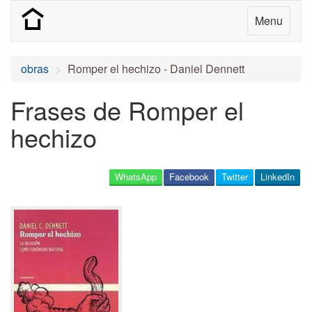
Menu
obras
Romper el hechizo - Daniel Dennett
Frases de Romper el
hechizo
WhatsApp
Facebook
Twitter
LinkedIn