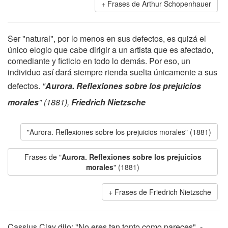
Frases de Arthur Schopenhauer
Ser "natural", por lo menos en sus defectos, es quizá el
único elogio que cabe dirigir a un artista que es afectado,
comediante y ficticio en todo lo demás. Por eso, un
individuo así dará siempre rienda suelta únicamente a sus
defectos.
"
Aurora. Reflexiones sobre los prejuicios
morales
" (1881),
Friedrich Nietzsche
"Aurora. Reflexiones sobre los prejuicios morales" (1881)
Frases de "
Aurora. Reflexiones sobre los prejuicios
morales
" (1881)
Frases de Friedrich Nietzsche
Cassius Clay dijo: "No eres tan tonto como pareces". -