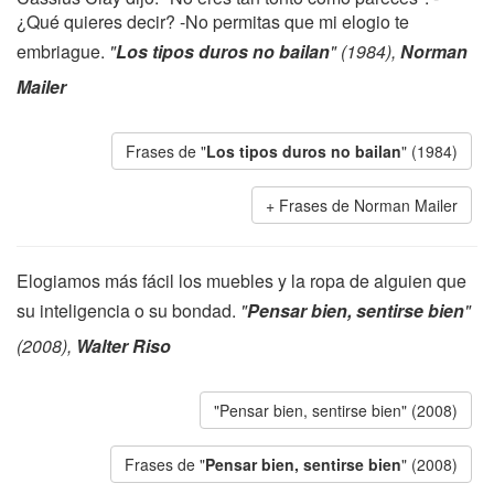
¿Qué quieres decir? -No permitas que mi elogio te
embriague.
"
Los tipos duros no bailan
" (1984),
Norman
Mailer
Frases de "
Los tipos duros no bailan
" (1984)
Frases de Norman Mailer
Elogiamos más fácil los muebles y la ropa de alguien que
su inteligencia o su bondad.
"
Pensar bien, sentirse bien
"
(2008),
Walter Riso
"Pensar bien, sentirse bien" (2008)
Frases de "
Pensar bien, sentirse bien
" (2008)