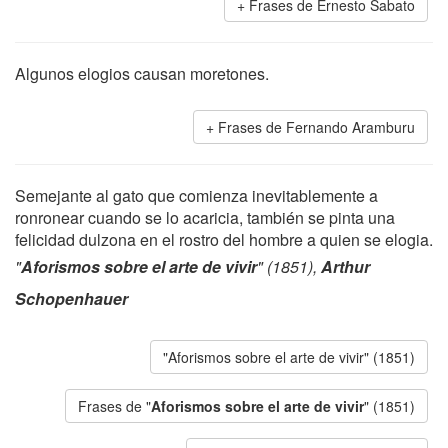
Frases de Ernesto Sabato
Algunos elogios causan moretones.
Frases de Fernando Aramburu
Semejante al gato que comienza inevitablemente a
ronronear cuando se lo acaricia, también se pinta una
felicidad dulzona en el rostro del hombre a quien se elogia.
"
Aforismos sobre el arte de vivir
" (1851),
Arthur
Schopenhauer
"Aforismos sobre el arte de vivir" (1851)
Frases de "
Aforismos sobre el arte de vivir
" (1851)