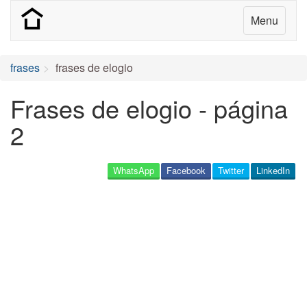
Menu
frases
frases de elogio
Frases de elogio - página
2
WhatsApp
Facebook
Twitter
LinkedIn