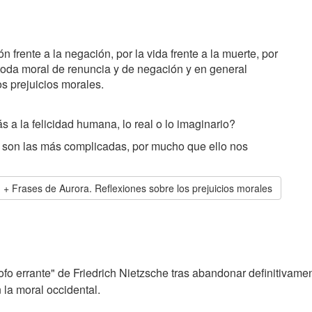
n frente a la negación, por la vida frente a la muerte, por
 a toda moral de renuncia y de negación y en general
os prejuicios morales.
 a la felicidad humana, lo real o lo imaginario?
 son las más complicadas, por mucho que ello nos
Frases de Aurora. Reflexiones sobre los prejuicios morales
ofo errante" de Friedrich Nietzsche tras abandonar definitivam
 la moral occidental.