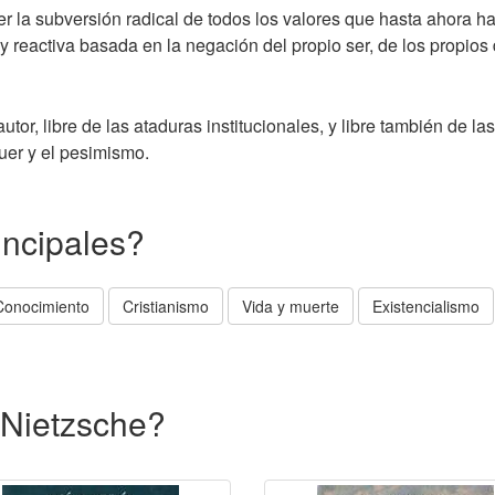
r la subversión radical de todos los valores que hasta ahora 
 reactiva basada en la negación del propio ser, de los propios 
tor, libre de las ataduras institucionales, y libre también de l
uer y el pesimismo.
incipales?
Conocimiento
Cristianismo
Vida y muerte
Existencialismo
h Nietzsche?