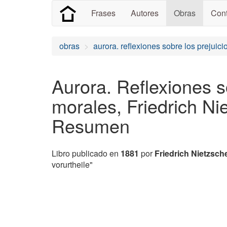
Frases
Autores
Obras
Cont
obras
aurora. reflexiones sobre los prejuic
Aurora. Reflexiones s
morales, Friedrich Ni
Resumen
Libro publicado en
1881
por
Friedrich Nietzsch
vorurtheile"