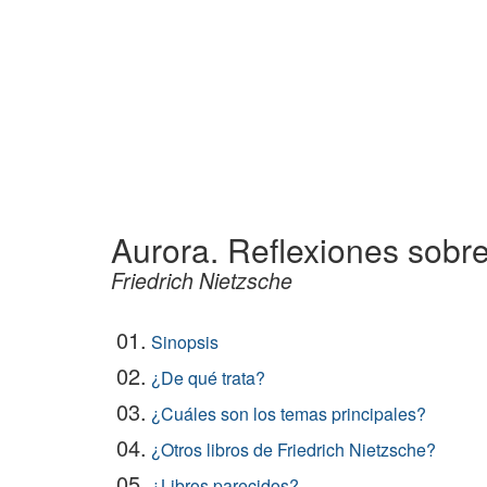
Aurora. Reflexiones sobre
Friedrich Nietzsche
01.
Sinopsis
02.
¿De qué trata?
03.
¿Cuáles son los temas principales?
04.
¿Otros libros de Friedrich Nietzsche?
05.
¿Libros parecidos?