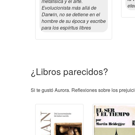
metafísica y el arte.
ete
Evolucionista más allá de
Darwin, no se detiene en el
hombre de su época y escribe
para los espíritus libres
¿Libros parecidos?
Si te gustó Aurora. Reflexiones sobre los prejui