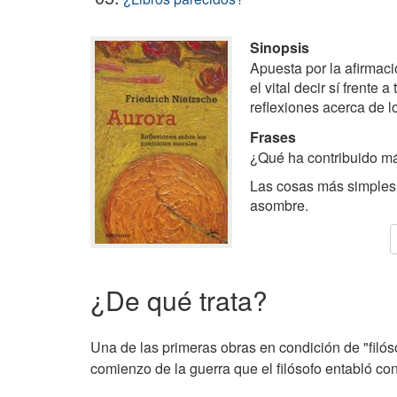
Sinopsis
Apuesta por la afirmació
el vital decir sí frente
reflexiones acerca de l
Frases
¿Qué ha contribuido más
Las cosas más simples
asombre.
¿De qué trata?
Una de las primeras obras en condición de "filós
comienzo de la guerra que el filósofo entabló con