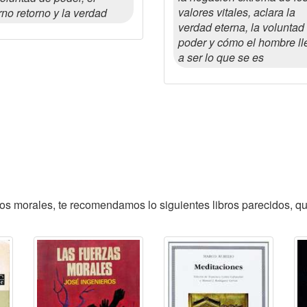
valores vitales, aclara la
rno retorno y la verdad
verdad eterna, la voluntad
poder y cómo el hombre ll
a ser lo que se es
cios morales, te recomendamos lo siguientes libros parecidos, qu