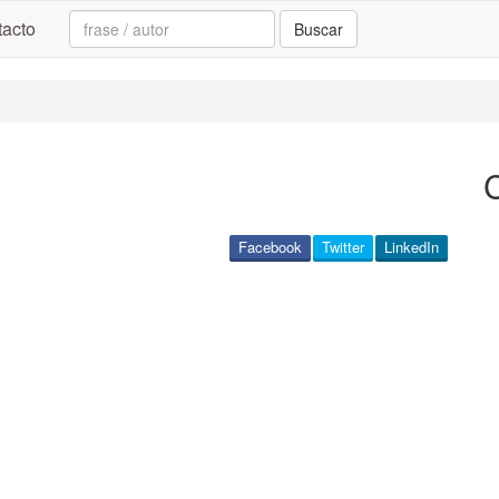
Search:
acto
Buscar
Facebook
Twitter
LinkedIn