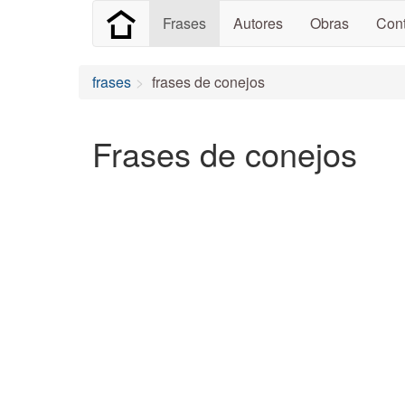
Frases
Autores
Obras
Cont
frases
frases de conejos
Frases de conejos