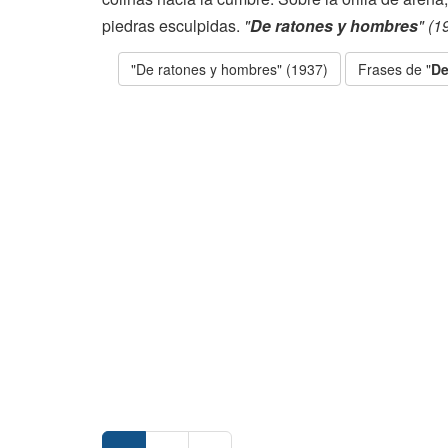
piedras esculpidas.
"
De ratones y hombres
" (1
"De ratones y hombres" (1937)
Frases de "
De