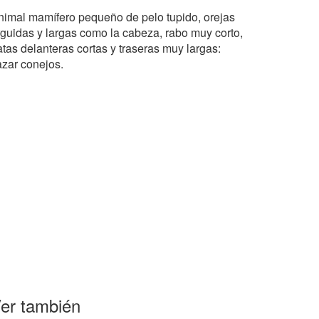
nimal mamífero pequeño de pelo tupido, orejas
rguidas y largas como la cabeza, rabo muy corto,
atas delanteras cortas y traseras muy largas:
azar conejos.
er también