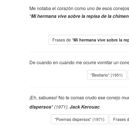
Me notaba el corazón como uno de esos conejos q
"
Mi hermana vive sobre la repisa de la chime
Frases de "
Mi hermana vive sobre la re
De cuando en cuando me ocurre vomitar un cone
"Bestiario" (1951)
¡Eh, sabueso! No te comas crudo ese conejo muer
dispersos
" (1971),
Jack Kerouac
"Poemas dispersos" (1971)
Frases d