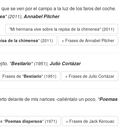
ue se ven por el campo a la luz de los faros del coche.
nea
" (2011),
Annabel Pitcher
"Mi hermana vive sobre la repisa de la chimenea" (2011)
pisa de la chimenea
" (2011)
Frases de Annabel Pitcher
jito.
"
Bestiario
" (1951),
Julio Cortázar
Frases de "
Bestiario
" (1951)
Frases de Julio Cortázar
to delante de mis narices -caliéntalo un poco.
"
Poemas
e "
Poemas dispersos
" (1971)
Frases de Jack Kerouac