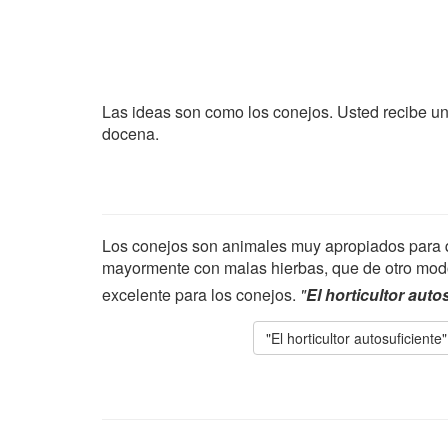
Las ideas son como los conejos. Usted recibe una
docena.
Los conejos son animales muy apropiados para qu
mayormente con malas hierbas, que de otro modo
excelente para los conejos.
"
El horticultor auto
"El horticultor autosuficiente