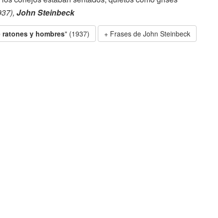
937),
John Steinbeck
 ratones y hombres
" (1937)
Frases de John Steinbeck