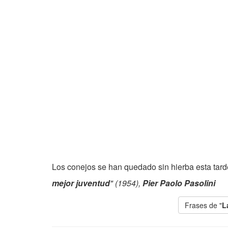
Los conejos se han quedado sin hierba esta tarde,
mejor juventud
" (1954),
Pier Paolo Pasolini
Frases de "
L