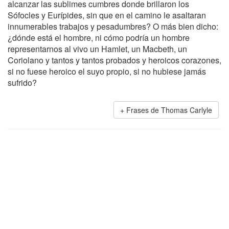
alcanzar las sublimes cumbres donde brillaron los
Sófocles y Eurípides, sin que en el camino le asaltaran
innumerables trabajos y pesadumbres? O más bien dicho:
¿dónde está el hombre, ni cómo podría un hombre
representarnos al vivo un Hamlet, un Macbeth, un
Coriolano y tantos y tantos probados y heroicos corazones,
si no fuese heroico el suyo propio, si no hubiese jamás
sufrido?
Frases de Thomas Carlyle