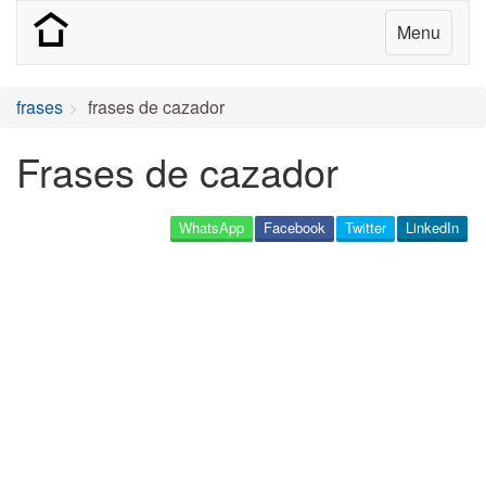
Menu
frases
frases de cazador
Frases de cazador
WhatsApp
Facebook
Twitter
LinkedIn