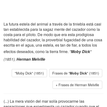
La futura estela del animal a través de la tiniebla está casi
tan establecida para la sagaz mente del cazador como la
costa para el piloto. De modo que era esta prodigiosa
habilidad del cazador, la proverbial fugacidad de una cosa
escrita en el agua, una estela, es tan de fiar, a todos los
efectos deseados, como la tierra firme.
"
Moby Dick
"
(1851),
Herman Melville
"Moby Dick" (1851)
Frases de "
Moby Dick
" (1851)
Frases de Herman Melville
(...) La mera visión del mar solía provocarme las
sensaciones que experimenta un cazador cuando oye el