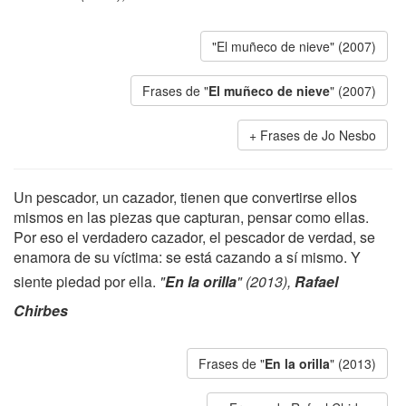
"El muñeco de nieve" (2007)
Frases de "
El muñeco de nieve
" (2007)
Frases de Jo Nesbo
Un pescador, un cazador, tienen que convertirse ellos
mismos en las piezas que capturan, pensar como ellas.
Por eso el verdadero cazador, el pescador de verdad, se
enamora de su víctima: se está cazando a sí mismo. Y
siente piedad por ella.
"
En la orilla
" (2013),
Rafael
Chirbes
Frases de "
En la orilla
" (2013)