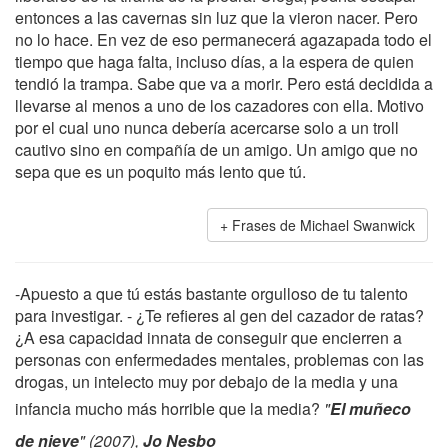
entonces a las cavernas sin luz que la vieron nacer. Pero
no lo hace. En vez de eso permanecerá agazapada todo el
tiempo que haga falta, incluso días, a la espera de quien
tendió la trampa. Sabe que va a morir. Pero está decidida a
llevarse al menos a uno de los cazadores con ella. Motivo
por el cual uno nunca debería acercarse solo a un troll
cautivo sino en compañía de un amigo. Un amigo que no
sepa que es un poquito más lento que tú.
Frases de Michael Swanwick
-Apuesto a que tú estás bastante orgulloso de tu talento
para investigar. - ¿Te refieres al gen del cazador de ratas?
¿A esa capacidad innata de conseguir que encierren a
personas con enfermedades mentales, problemas con las
drogas, un intelecto muy por debajo de la media y una
infancia mucho más horrible que la media?
"
El muñeco
de nieve
" (2007),
Jo Nesbo