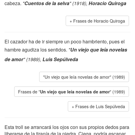
cabeza.
"
Cuentos de la selva
" (1918),
Horacio Quiroga
Frases de Horacio Quiroga
El cazador ha de ir siempre un poco hambriento, pues el
hambre agudiza los sentidos.
"
Un viejo que leía novelas
de amor
" (1989),
Luis Sepúlveda
"Un viejo que leía novelas de amor" (1989)
Frases de "
Un viejo que leía novelas de amor
" (1989)
Frases de Luis Sepúlveda
Esta troll se arrancará los ojos con sus propios dedos para
liberarse de la tiranía de la piedra. Ciega, podría escapar