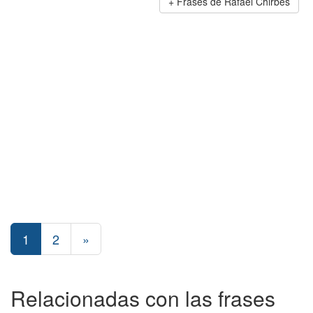
Frases de Rafael Chirbes
1
2
»
Relacionadas con las frases