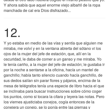
Y ahora sabía que aquel enorme viejo albañil de la ropa
manchada de cal era Dios disfrazado...
12.
Y yo estaba en medio de las vías y sentía que alguien me
miraba, me volví y en la ventana abierta del sótano vi los
ojos de la mujer del jefe de estación, que, allí en la
oscuridad, le daba de comer a un ganso y me miraba. Yo
le tenía cariño, a la mujer del jefe de estación; le gustaba ir
por la noche a sentarse a la oficina, hacía un mantel de
ganchillo; había tanto silencio cuando hacía ganchillo, de
sus dedos salían sin parar flores y pájaros, encima de la
mesa de telégrafos tenía una especie de libro hacia el que
se inclinaba para buscar instrucciones sobre cómo coger
los puntos, como si tocara la cítara y leyera las notas. Pero
los viernes ajusticiaba conejos, cogía entonces de la
conejera un conejo, se lo ponía entre las piernas y