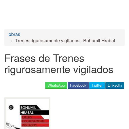
obras
Trenes rigurosamente vigilados - Bohumil Hrabal
Frases de Trenes
rigurosamente vigilados
WhatsApp
Facebook
Twitter
LinkedIn