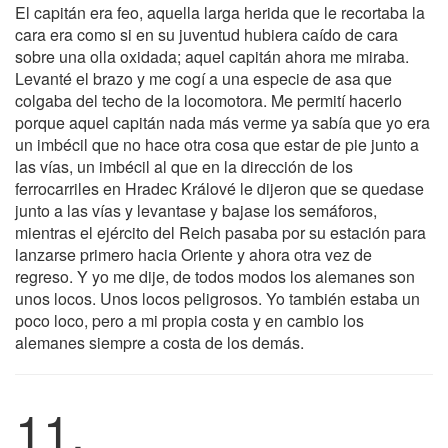
El capitán era feo, aquella larga herida que le recortaba la
cara era como si en su juventud hubiera caído de cara
sobre una olla oxidada; aquel capitán ahora me miraba.
Levanté el brazo y me cogí a una especie de asa que
colgaba del techo de la locomotora. Me permití hacerlo
porque aquel capitán nada más verme ya sabía que yo era
un imbécil que no hace otra cosa que estar de pie junto a
las vías, un imbécil al que en la dirección de los
ferrocarriles en Hradec Králové le dijeron que se quedase
junto a las vías y levantase y bajase los semáforos,
mientras el ejército del Reich pasaba por su estación para
lanzarse primero hacia Oriente y ahora otra vez de
regreso. Y yo me dije, de todos modos los alemanes son
unos locos. Unos locos peligrosos. Yo también estaba un
poco loco, pero a mi propia costa y en cambio los
alemanes siempre a costa de los demás.
11.