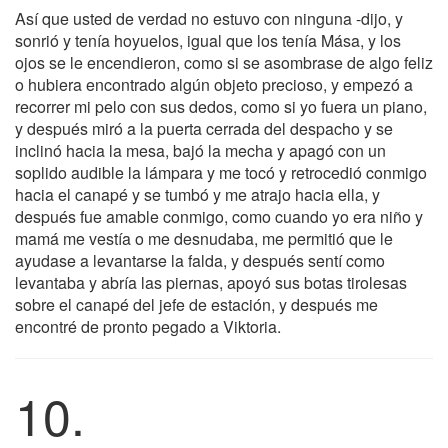
Así que usted de verdad no estuvo con ninguna -dijo, y
sonrió y tenía hoyuelos, igual que los tenía Mása, y los
ojos se le encendieron, como si se asombrase de algo feliz
o hubiera encontrado algún objeto precioso, y empezó a
recorrer mi pelo con sus dedos, como si yo fuera un piano,
y después miró a la puerta cerrada del despacho y se
inclinó hacia la mesa, bajó la mecha y apagó con un
soplido audible la lámpara y me tocó y retrocedió conmigo
hacia el canapé y se tumbó y me atrajo hacia ella, y
después fue amable conmigo, como cuando yo era niño y
mamá me vestía o me desnudaba, me permitió que le
ayudase a levantarse la falda, y después sentí como
levantaba y abría las piernas, apoyó sus botas tirolesas
sobre el canapé del jefe de estación, y después me
encontré de pronto pegado a Viktoria.
10.