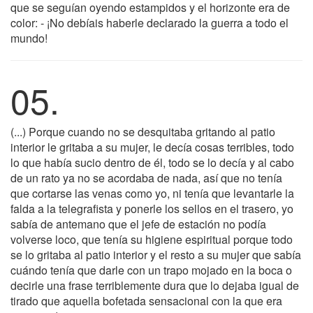
que se seguían oyendo estampidos y el horizonte era de
color: - ¡No debíais haberle declarado la guerra a todo el
mundo!
05.
(...) Porque cuando no se desquitaba gritando al patio
interior le gritaba a su mujer, le decía cosas terribles, todo
lo que había sucio dentro de él, todo se lo decía y al cabo
de un rato ya no se acordaba de nada, así que no tenía
que cortarse las venas como yo, ni tenía que levantarle la
falda a la telegrafista y ponerle los sellos en el trasero, yo
sabía de antemano que el jefe de estación no podía
volverse loco, que tenía su higiene espiritual porque todo
se lo gritaba al patio interior y el resto a su mujer que sabía
cuándo tenía que darle con un trapo mojado en la boca o
decirle una frase terriblemente dura que lo dejaba igual de
tirado que aquella bofetada sensacional con la que era