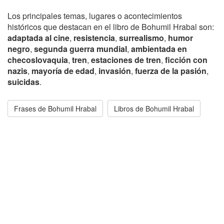
Los principales temas, lugares o acontecimientos
históricos que destacan en el libro de Bohumil Hrabal son:
adaptada al cine
,
resistencia
,
surrealismo
,
humor
negro
,
segunda guerra mundial
,
ambientada en
checoslovaquia
,
tren
,
estaciones de tren
,
ficción con
nazis
,
mayoría de edad
,
invasión
,
fuerza de la pasión
,
suicidas
.
Frases de Bohumil Hrabal
Libros de Bohumil Hrabal