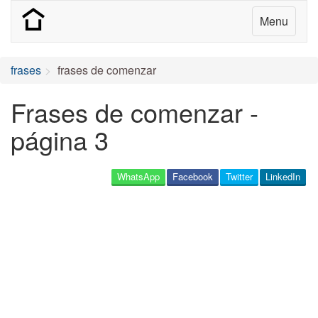
Menu
frases
frases de comenzar
Frases de comenzar -
página 3
WhatsApp
Facebook
Twitter
LinkedIn