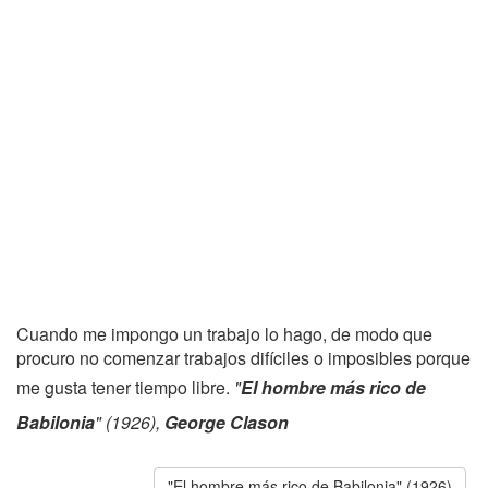
Cuando me impongo un trabajo lo hago, de modo que
procuro no comenzar trabajos difíciles o imposibles porque
me gusta tener tiempo libre.
"
El hombre más rico de
Babilonia
" (1926),
George Clason
"El hombre más rico de Babilonia" (1926)