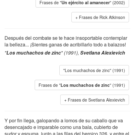
Frases de "
Un ejército al amanecer
" (2002)
Frases de Rick Atkinson
Después del combate se te hace insoportable contemplar
la belleza... ¡Sientes ganas de acribillarlo todo a balazos!
"
Los muchachos de zinc
" (1991),
Svetlana Alexievich
"Los muchachos de zinc" (1991)
Frases de "
Los muchachos de zinc
" (1991)
Frases de Svetlana Alexievich
Y por fin llega, galopando a lomos de su caballo que va
desencajado e imparable como una bala, cubierto de
sudor y espuma, junto a las filas del heroico 326, y entre el