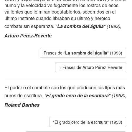
humo y la velocidad ve fugazmente los rostros de esos
valientes que lo miran boquiabiertos, socorridos en el
último instante cuando libraban su último y heroico
combate sin esperanza.
"
La sombra del águila
" (1993),
Arturo Pérez-Reverte
Frases de "
La sombra del águila
" (1993)
Frases de Arturo Pérez-Reverte
El poder o el combate son los que producen los tipos más
puros de escritura.
"
El grado cero de la escritura
" (1953),
Roland Barthes
"El grado cero de la escritura" (1953)