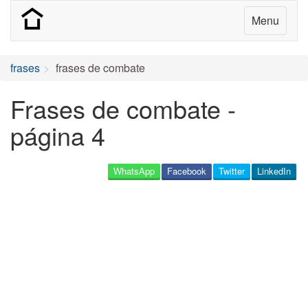
Menu
frases
frases de combate
Frases de combate -
página 4
WhatsApp
Facebook
Twitter
LinkedIn