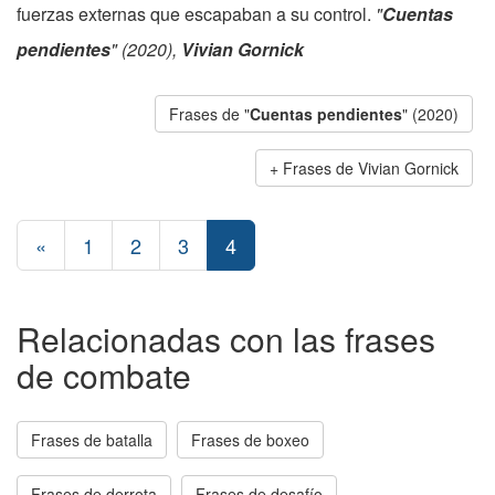
fuerzas externas que escapaban a su control.
"
Cuentas
pendientes
" (2020),
Vivian Gornick
Frases de "
Cuentas pendientes
" (2020)
Frases de Vivian Gornick
«
1
2
3
4
Relacionadas con las frases
de combate
Frases de batalla
Frases de boxeo
Frases de derrota
Frases de desafío