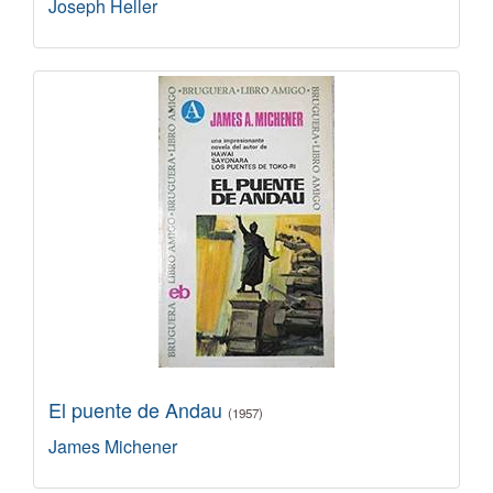
Joseph Heller
El puente de Andau
(1957)
James Michener