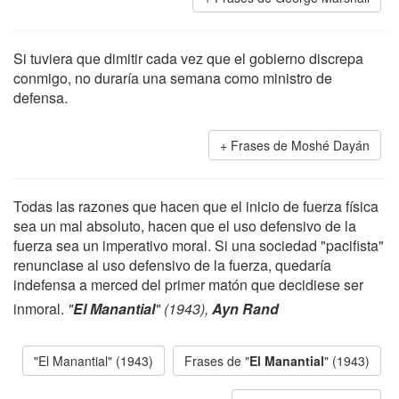
Si tuviera que dimitir cada vez que el gobierno discrepa
conmigo, no duraría una semana como ministro de
defensa.
Frases de Moshé Dayán
Todas las razones que hacen que el inicio de fuerza física
sea un mal absoluto, hacen que el uso defensivo de la
fuerza sea un imperativo moral. Si una sociedad "pacifista"
renunciase al uso defensivo de la fuerza, quedaría
indefensa a merced del primer matón que decidiese ser
inmoral.
"
El Manantial
" (1943),
Ayn Rand
"El Manantial" (1943)
Frases de "
El Manantial
" (1943)