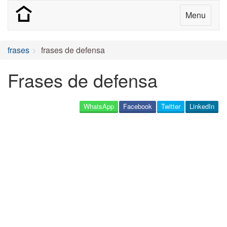
Menu
frases
frases de defensa
Frases de defensa
WhatsApp
Facebook
Twitter
LinkedIn