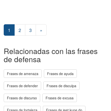
1
2
3
»
Relacionadas con las frases
de defensa
Frases de amenaza
Frases de ayuda
Frases de defender
Frases de disculpa
Frases de discurso
Frases de excusa
Frases de fortaleza
Frases de jeet kune do