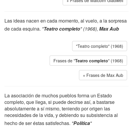
Frases de Malcolm Gladwell
Las ideas nacen en cada momento, al vuelo, a la sorpresa
de cada esquina.
"
Teatro completo
" (1968),
Max Aub
"Teatro completo" (1968)
Frases de "
Teatro completo
" (1968)
Frases de Max Aub
La asociación de muchos pueblos forma un Estado
completo, que llega, si puede decirse así, a bastarse
absolutamente a sí mismo, teniendo por origen las
necesidades de la vida, y debiendo su subsistencia al
hecho de ser éstas satisfechas.
"
Política
"