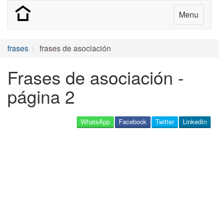
Menu
frases
frases de asociación
Frases de asociación -
página 2
WhatsApp
Facebook
Twitter
LinkedIn