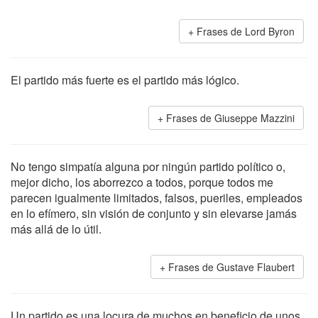
Frases de Lord Byron
El partido más fuerte es el partido más lógico.
Frases de Giuseppe Mazzini
No tengo simpatía alguna por ningún partido político o,
mejor dicho, los aborrezco a todos, porque todos me
parecen igualmente limitados, falsos, pueriles, empleados
en lo efímero, sin visión de conjunto y sin elevarse jamás
más allá de lo útil.
Frases de Gustave Flaubert
Un partido es una locura de muchos en beneficio de unos