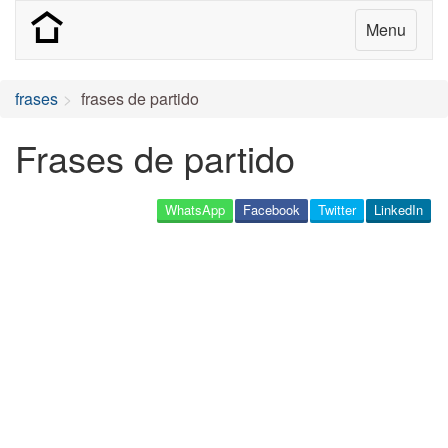
Menu
frases
frases de partido
Frases de partido
WhatsApp
Facebook
Twitter
LinkedIn