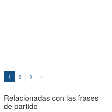
1
2
3
»
Relacionadas con las frases
de partido