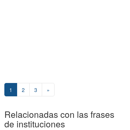
1
2
3
»
Relacionadas con las frases
de instituciones