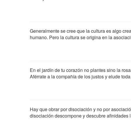
Generalmente se cree que la cultura es algo cre
humano. Pero la cultura se origina en la asociaci
En el jardín de tu corazón no plantes sino la rosa
Aférrate a la compañía de los justos y elude toda
Hay que obrar por disociación y no por asociaci
disociación descompone y descubre afinidades l