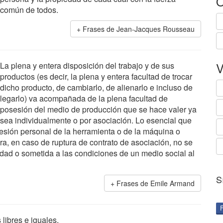
O
común de todos.
Frases de Jean-Jacques Rousseau
V
La plena y entera disposición del trabajo y de sus
productos (es decir, la plena y entera facultad de trocar
dicho producto, de cambiarlo, de alienarlo e incluso de
legarlo) va acompañada de la plena facultad de
posesión del medio de producción que se hace valer ya
sea individualmente o por asociación. Lo esencial que
esión personal de la herramienta o de la máquina o
a, en caso de ruptura de contrato de asociación, no se
iedad o sometida a las condiciones de un medio social al
S
Frases de Emile Armand
libres e iguales.