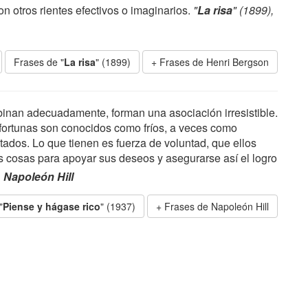
n otros rientes efectivos o imaginarios.
"
La risa
" (1899),
Frases de "
La risa
" (1899)
Frases de Henri Bergson
inan adecuadamente, forman una asociación irresistible.
ortunas son conocidos como fríos, a veces como
ados. Lo que tienen es fuerza de voluntad, que ellos
 cosas para apoyar sus deseos y asegurarse así el logro
,
Napoleón Hill
"
Piense y hágase rico
" (1937)
Frases de Napoleón Hill