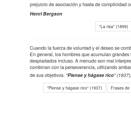
prejuicio de asociación y hasta de complicidad co
Henri Bergson
"La risa" (1899)
Cuando la fuerza de voluntad y el deseo se comb
En general, los hombres que acumulan grandes f
despiadados incluso. A menudo son mal interpret
combinan con la perseverancia, utilizando ambas
de sus objetivos.
"
Piense y hágase rico
" (1937)
"Piense y hágase rico" (1937)
Frases de 