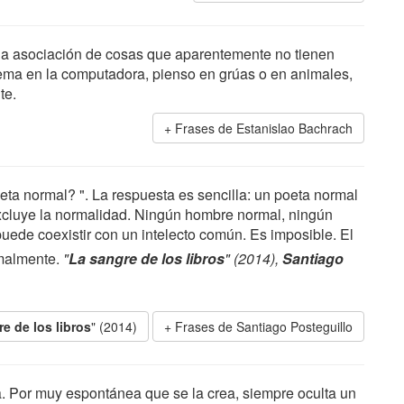
 la asociación de cosas que aparentemente no tienen
lema en la computadora, pienso en grúas o en animales,
te.
Frases de Estanislao Bachrach
eta normal? ". La respuesta es sencilla: un poeta normal
excluye la normalidad. Ningún hombre normal, ningún
 puede coexistir con un intelecto común. Es imposible. El
rmalmente.
"
La sangre de los libros
" (2014),
Santiago
e de los libros
" (2014)
Frases de Santiago Posteguillo
sa. Por muy espontánea que se la crea, siempre oculta un