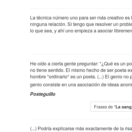
La técnica número uno para ser más creativo es
ninguna relación. Si tengo que resolver un prob
lo que sea, y ahí uno empieza a asociar libremen
He oído a cierta gente preguntar: "¿Qué es un po
no tiene sentido. El mismo hecho de ser poeta 
hombre "ordinario" es un poeta. (...) El genio no
genio consiste en una asociación de ideas ano
Posteguillo
Frases de "
La sangr
(...) Podría explicarse más exactamente de la ri