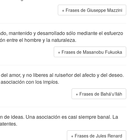
Frases de Giuseppe Mazzini
ado, mantenido y desarrollado sólo mediante el esfuerzo
ón entre el hombre y la naturaleza.
Frases de Masanobu Fukuoka
 del amor, y no liberes al ruiseñor del afecto y del deseo.
 asociación con los impíos.
Frases de Bahá'u'lláh
ón de ideas. Una asociación es casi siempre banal. La
atentes.
Frases de Jules Renard