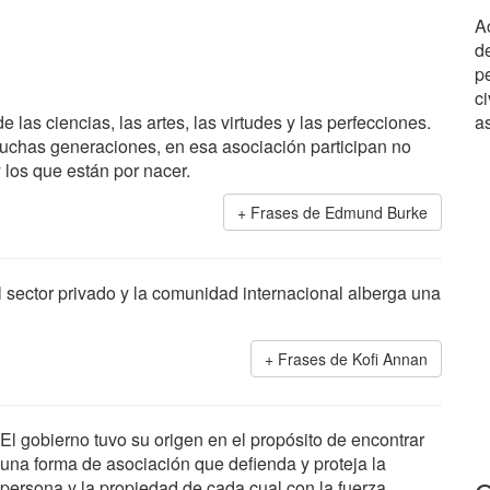
A
d
p
ci
as ciencias, las artes, las virtudes y las perfecciones.
a
chas generaciones, en esa asociación participan no
 los que están por nacer.
Frases de Edmund Burke
 sector privado y la comunidad internacional alberga una
Frases de Kofi Annan
El gobierno tuvo su origen en el propósito de encontrar
una forma de asociación que defienda y proteja la
persona y la propiedad de cada cual con la fuerza