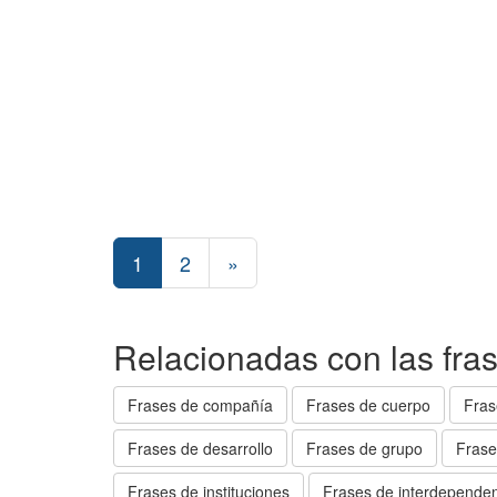
1
2
»
Relacionadas con las fra
Frases de compañía
Frases de cuerpo
Fras
Frases de desarrollo
Frases de grupo
Frase
Frases de instituciones
Frases de interdepende