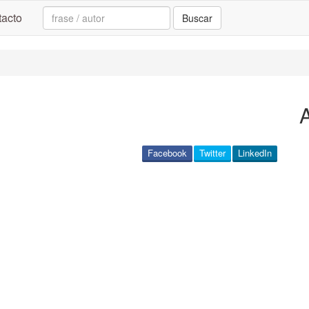
Search:
acto
Buscar
Facebook
Twitter
LinkedIn