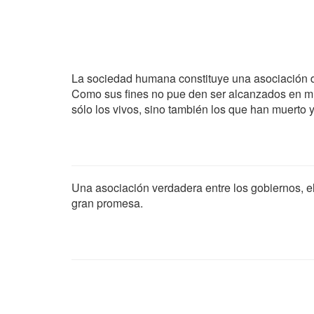
La sociedad humana constituye una asociación de l
Como sus fines no pue den ser alcanzados en mu
sólo los vivos, sino también los que han muerto y
Una asociación verdadera entre los gobiernos, el
gran promesa.