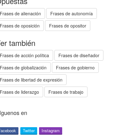
puestas
Frases de alienación
Frases de autonomía
Frases de oposición
Frases de opositor
er también
Frases de acción política
Frases de diseñador
Frases de globalización
Frases de gobierno
Frases de libertad de expresión
Frases de liderazgo
Frases de trabajo
íguenos en
Facebook
Twitter
Instagram