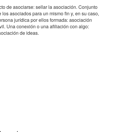
cto de asociarse: sellar la asociación. Conjunto
e los asociados para un mismo fin y, en su caso,
ersona jurídica por ellos formada: asociación
vil. Una conexión o una afiliación con algo:
sociación de ideas.