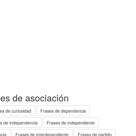
ses de asociación
es de curiosidad
Frases de dependencia
s de independencia
Frases de independiente
ncia
Frases de interdependiente
Frases de partido