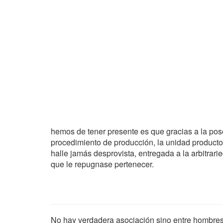
hemos de tener presente es que gracias a la pos
procedimiento de producción, la unidad productor
halle jamás desprovista, entregada a la arbitrar
que le repugnase pertenecer.
No hay verdadera asociación sino entre hombres 