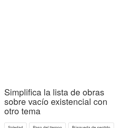
Simplifica la lista de obras
sobre vacío existencial con
otro tema
Soledad
Paso del tiempo
Búsqueda de sentido