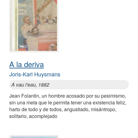
A la deriva
Joris-Karl Huysmans
A vau l'eau, 1882
Jean Folantin, un hombre acosado por su pesimismo,
sin una meta que le permita tener una existencia feliz,
harto de todo y de todos, angustiado, misántropo,
solitario, acomplejado