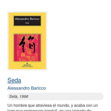
Seda
Alessandro Baricco
Seta, 1996
Un hombre que atraviesa el mundo, y acaba con un
lago que permanece inmóvil, en una jornada de