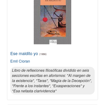
Ese maldito yo
(1986)
Emil Cioran
Libro de reflexiones filosóficas dividido en seis
secciones escritas en aforismos: "Al margen de
la existencia", "Taras", "Magia de la Decepción",
"Frente a los instantes", "Exasperaciones" y
"Esa nefasta clarividencia"