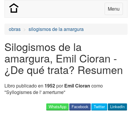
Menu
obras
silogismos de la amargura
Silogismos de la
amargura, Emil Cioran -
¿De qué trata? Resumen
Libro publicado en
1952
por
Emil Cioran
como
"Syllogismes de l' amertume"
WhatsApp
Facebook
Twitter
LinkedIn