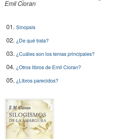
Emil Cioran
01.
Sinopsis
02.
¿De qué trata?
03.
¿Cuáles son los temas principales?
04.
¿Otros libros de Emil Cioran?
05.
¿Libros parecidos?