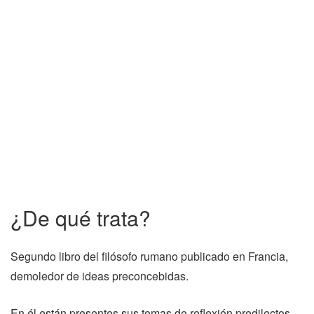
¿De qué trata?
Segundo libro del filósofo rumano publicado en Francia,
demoledor de ideas preconcebidas.
En él están presentes sus temas de reflexión predilectos,