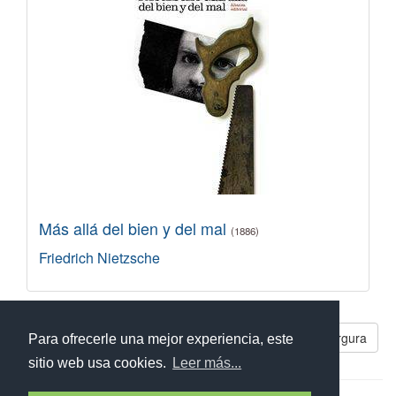
Más allá del bien y del mal
(1886)
Friedrich Nietzsche
Libros parecidos a Silogismos de la amargura
Para ofrecerle una mejor experiencia, este
sitio web usa cookies.
Leer más...