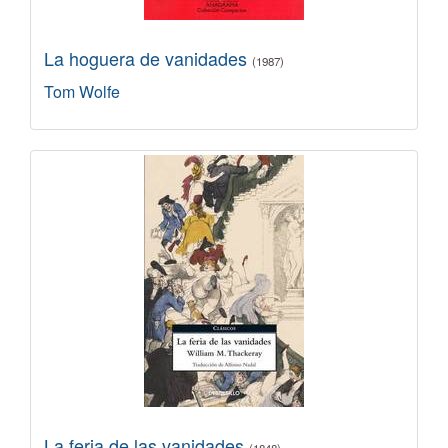
La hoguera de vanidades
(1987)
Tom Wolfe
La feria de las vanidades