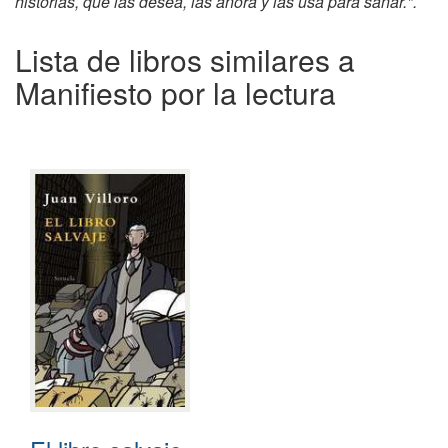
historias, que las desea, las añora y las usa para sanar.".
Lista de libros similares a
Manifiesto por la lectura