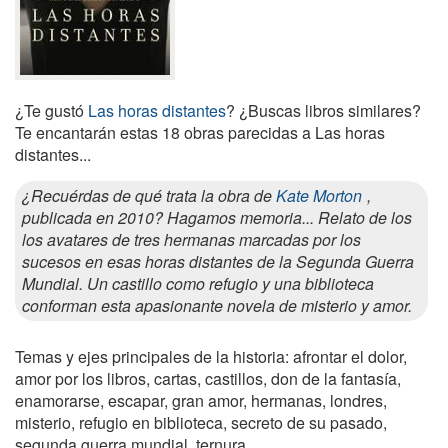
¿Te gustó
Las horas distantes
? ¿Buscas libros similares?
Te encantarán estas 18 obras parecidas a Las horas
distantes...
¿Recuérdas de qué trata la obra de
Kate Morton
,
publicada en 2010? Hagamos memoria... Relato de los
los avatares de tres hermanas marcadas por los
sucesos en esas horas distantes de la Segunda Guerra
Mundial. Un castillo como refugio y una biblioteca
conforman esta apasionante novela de misterio y amor.
Temas y ejes principales de la historia: afrontar el dolor,
amor por los libros, cartas, castillos, don de la fantasía,
enamorarse, escapar, gran amor, hermanas, londres,
misterio, refugio en biblioteca, secreto de su pasado,
segunda guerra mundial, ternura.