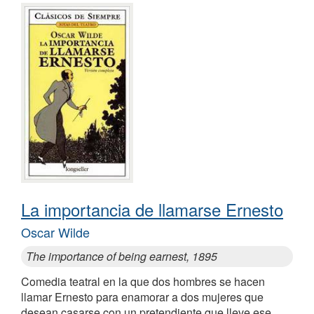
La importancia de llamarse Ernesto
Oscar Wilde
The importance of being earnest, 1895
Comedia teatral en la que dos hombres se hacen
llamar Ernesto para enamorar a dos mujeres que
desean casarse con un pretendiente que lleve ese