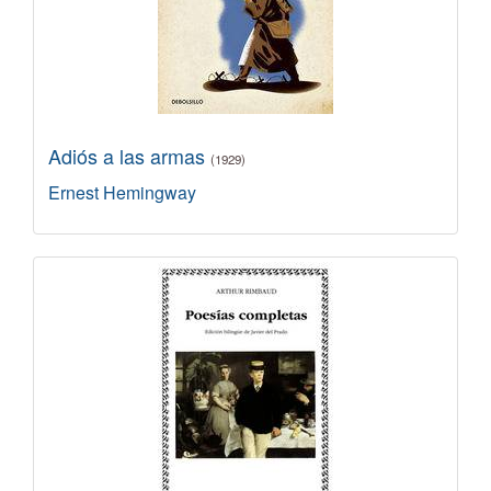
Adiós a las armas
(1929)
Ernest Hemingway