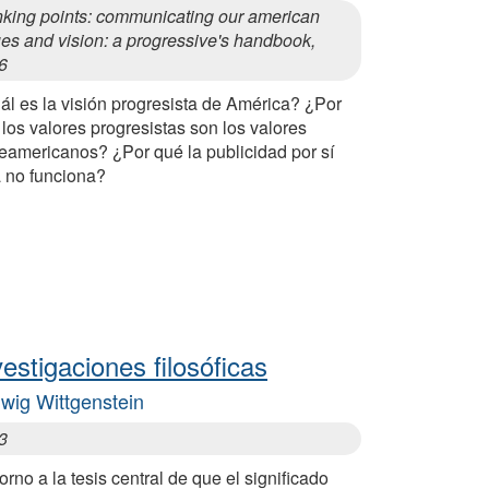
nking points: communicating our american
es and vision: a progressive's handbook,
6
ál es la visión progresista de América? ¿Por
los valores progresistas son los valores
teamericanos? ¿Por qué la publicidad por sí
a no funciona?
vestigaciones filosóficas
wig Wittgenstein
3
orno a la tesis central de que el significado