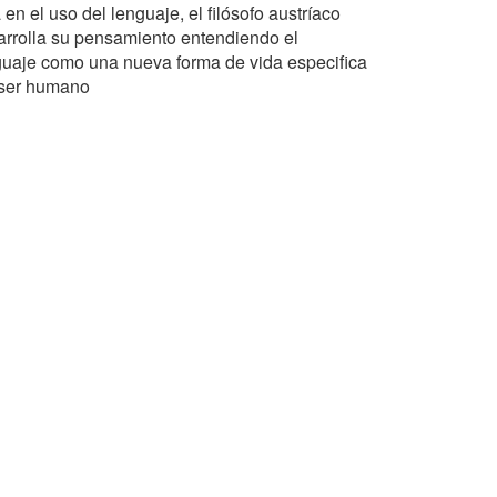
 en el uso del lenguaje, el filósofo austríaco
arrolla su pensamiento entendiendo el
guaje como una nueva forma de vida especifica
 ser humano