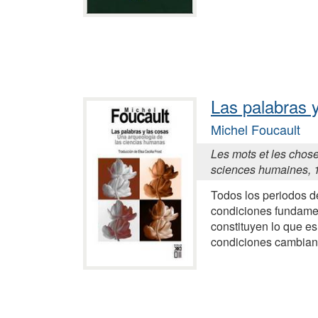
Las palabras 
Michel Foucault
Les mots et les chos
sciences humaines, 
Todos los periodos de
condiciones fundame
constituyen lo que es
condiciones cambian 