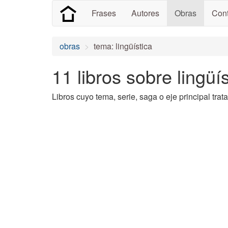
Frases
Autores
Obras
Cont
obras
tema: lingüística
11 libros sobre lingüís
Libros cuyo tema, serie, saga o eje principal trata