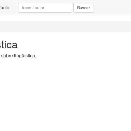
Search:
acto
Buscar
tica
 sobre lingüística.