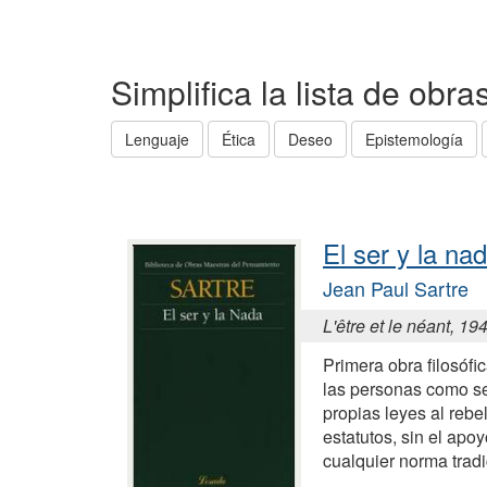
Simplifica la lista de obr
Lenguaje
Ética
Deseo
Epistemología
El ser y la na
Jean Paul Sartre
L'être et le néant, 19
Primera obra filosófic
las personas como se
propias leyes al rebe
estatutos, sin el apoy
cualquier norma tradi