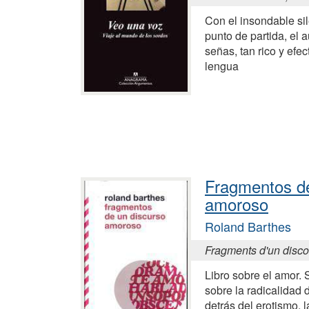
Con el insondable si
punto de partida, el a
señas, tan rico y efe
lengua
Fragmentos de
amoroso
Roland Barthes
Fragments d'un disc
Libro sobre el amor. S
sobre la radicalidad 
detrás del erotismo, l