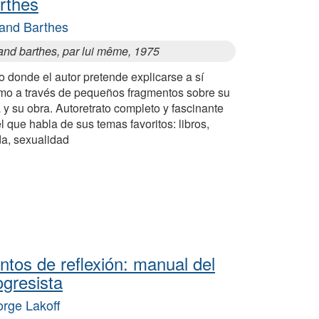
rthes
and Barthes
and barthes, par lui même, 1975
o donde el autor pretende explicarse a sí
mo a través de pequeños fragmentos sobre su
 y su obra. Autoretrato completo y fascinante
l que habla de sus temas favoritos: libros,
a, sexualidad
ntos de reflexión: manual del
ogresista
rge Lakoff