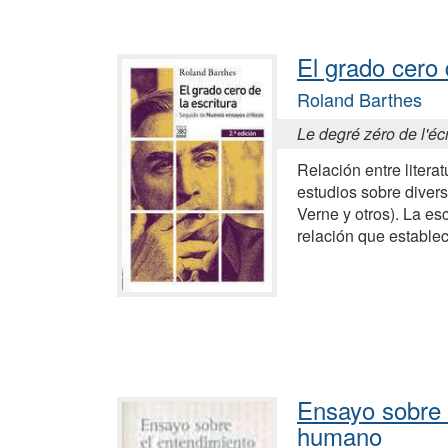
El grado cero 
Roland Barthes
Le degré zéro de l'éc
Relación entre literat
estudios sobre divers
Verne y otros). La es
relación que establec
Ensayo sobre 
humano