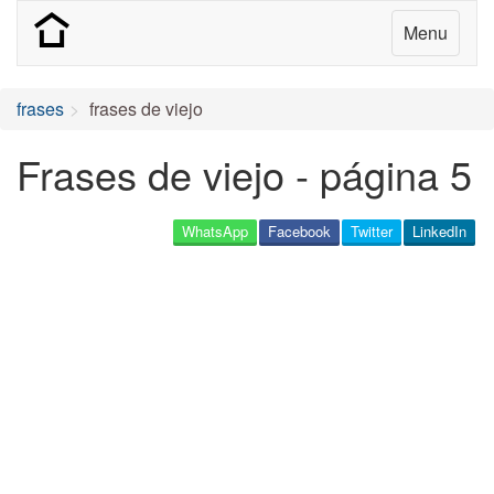
Menu
frases
frases de viejo
Frases de viejo - página 5
WhatsApp
Facebook
Twitter
LinkedIn