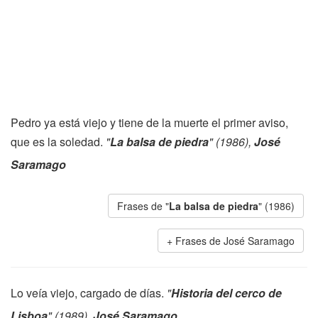
Pedro ya está viejo y tiene de la muerte el primer aviso,
que es la soledad.
"
La balsa de piedra
" (1986),
José
Saramago
Frases de "
La balsa de piedra
" (1986)
Frases de José Saramago
Lo veía viejo, cargado de días.
"
Historia del cerco de
Lisboa
" (1989),
José Saramago