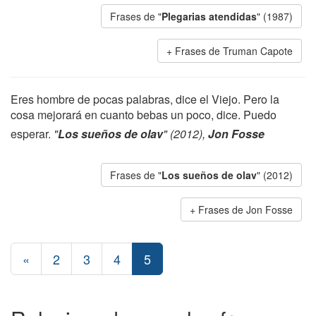
Frases de "
Plegarias atendidas
" (1987)
Frases de Truman Capote
Eres hombre de pocas palabras, dice el Viejo. Pero la
cosa mejorará en cuanto bebas un poco, dice. Puedo
esperar.
"
Los sueños de olav
" (2012),
Jon Fosse
Frases de "
Los sueños de olav
" (2012)
Frases de Jon Fosse
«
2
3
4
5