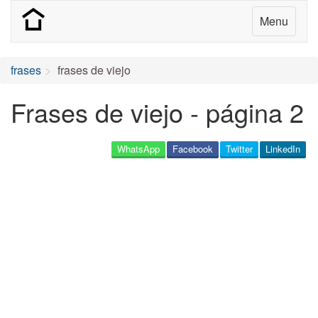
Menu
frases
frases de viejo
Frases de viejo - página 2
WhatsApp
Facebook
Twitter
LinkedIn