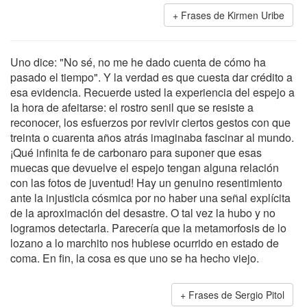
Frases de Kirmen Uribe
Uno dice: "No sé, no me he dado cuenta de cómo ha
pasado el tiempo". Y la verdad es que cuesta dar crédito a
esa evidencia. Recuerde usted la experiencia del espejo a
la hora de afeitarse: el rostro senil que se resiste a
reconocer, los esfuerzos por revivir ciertos gestos con que
treinta o cuarenta años atrás imaginaba fascinar al mundo.
¡Qué infinita fe de carbonaro para suponer que esas
muecas que devuelve el espejo tengan alguna relación
con las fotos de juventud! Hay un genuino resentimiento
ante la injusticia cósmica por no haber una señal explícita
de la aproximación del desastre. O tal vez la hubo y no
logramos detectarla. Parecería que la metamorfosis de lo
lozano a lo marchito nos hubiese ocurrido en estado de
coma. En fin, la cosa es que uno se ha hecho viejo.
Frases de Sergio Pitol