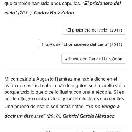
que también han sido unos capullos.
"
El prisionero del
cielo
" (2011),
Carlos Ruiz Zafón
"El prisionero del cielo" (2011)
Frases de "
El prisionero del cielo
" (2011)
Frases de Carlos Ruiz Zafón
Mi compatriota Augusto Ramírez me había dicho en el
avión que es fácil saber cuándo alguien se ha vuelto viejo
porque todo lo que dice lo ilustra con una anécdota. Si es
así, le dije, yo nací ya viejo, y todos mis libros son seniles.
Una prueba de eso lo son estas notas.
"
Yo no vengo a
decir un discurso
" (2010),
Gabriel García Márquez