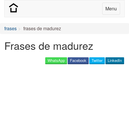
Menu
frases
frases de madurez
Frases de madurez
WhatsApp
Facebook
Twitter
LinkedIn