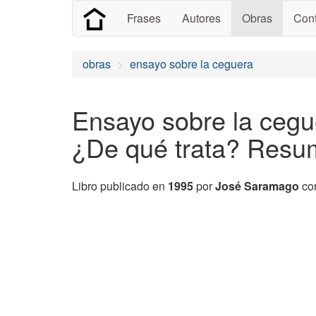
Frases
Autores
Obras
Cont
obras
ensayo sobre la ceguera
Ensayo sobre la cegu
¿De qué trata? Res
Libro publicado en
1995
por
José Saramago
com