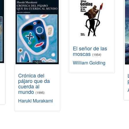
El señor de las
moscas
(1954)
William Golding
Crónica del
pájaro que da
cuerda al
mundo
(1995)
Haruki Murakami