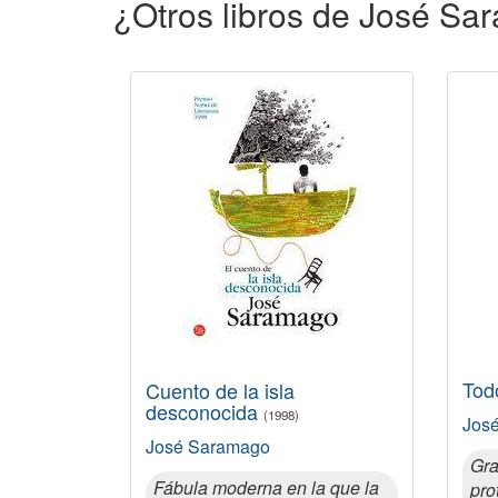
¿Otros libros de José S
Tod
Cuento de la isla
desconocida
(1998)
Jos
José Saramago
Gra
Fábula moderna en la que la
pro