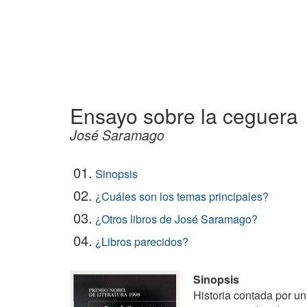
Ensayo sobre la ceguera
José Saramago
01.
Sinopsis
02.
¿Cuáles son los temas principales?
03.
¿Otros libros de José Saramago?
04.
¿Libros parecidos?
Sinopsis
Historia contada por u