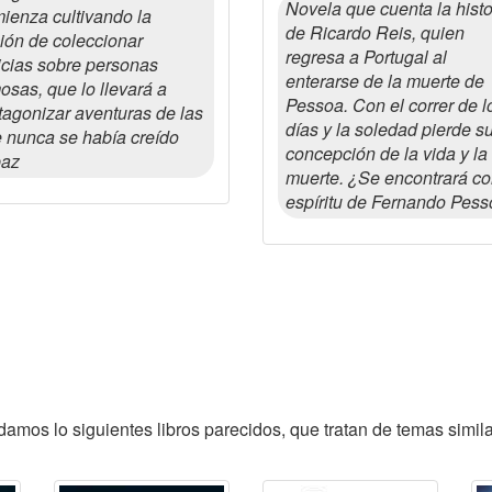
Novela que cuenta la histo
ienza cultivando la
de Ricardo Reis, quien
ción de coleccionar
regresa a Portugal al
icias sobre personas
enterarse de la muerte de
osas, que lo llevará a
Pessoa. Con el correr de l
tagonizar aventuras de las
días y la soledad pierde s
 nunca se había creído
concepción de la vida y la
paz
muerte. ¿Se encontrará co
espíritu de Fernando Pes
amos lo siguientes libros parecidos, que tratan de temas simila