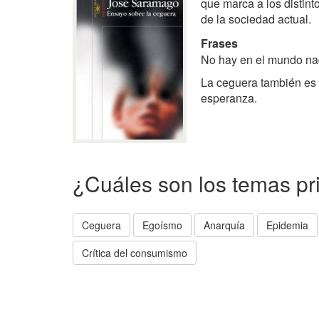
que marca a los distint
de la sociedad actual.
Frases
No hay en el mundo nad
La ceguera también es 
esperanza.
¿Cuáles son los temas pr
Ceguera
Egoísmo
Anarquía
Epidemia
Crítica del consumismo