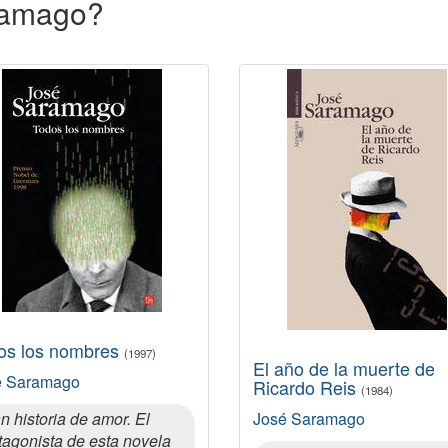
aramago?
os los nombres
(1997)
El año de la muerte de
é Saramago
Ricardo Reis
(1984)
n historia de amor. El
José Saramago
tagonista de esta novela