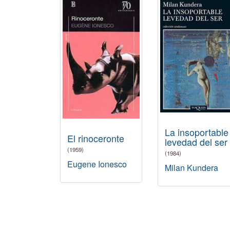
La insoportable
El rinoceronte
levedad del ser
(1959)
(1984)
Eugene Ionesco
Milan Kundera