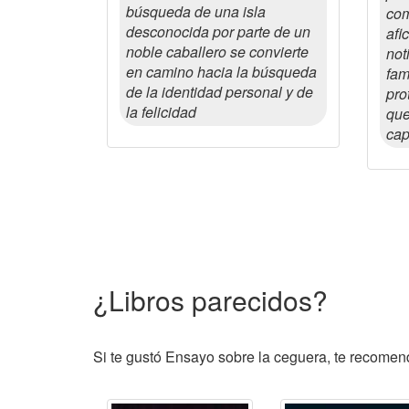
búsqueda de una isla
com
desconocida por parte de un
afi
noble caballero se convierte
not
en camino hacia la búsqueda
fam
de la identidad personal y de
pro
la felicidad
que
ca
¿Libros parecidos?
Si te gustó Ensayo sobre la ceguera, te recomend