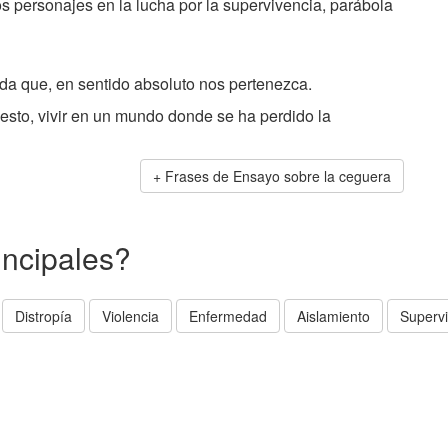
os personajes en la lucha por la supervivencia, parábola
a que, en sentido absoluto nos pertenezca.
esto, vivir en un mundo donde se ha perdido la
Frases de Ensayo sobre la ceguera
incipales?
Distropía
Violencia
Enfermedad
Aislamiento
Supervi