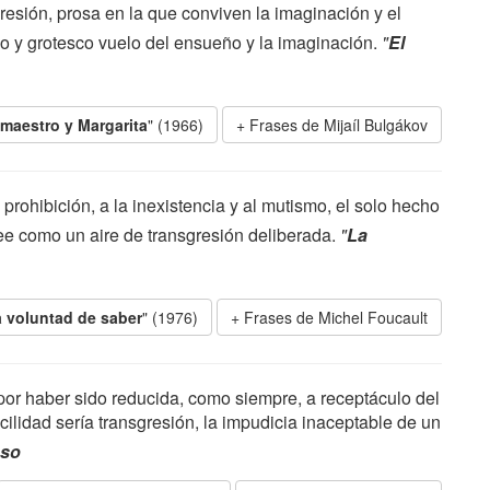
sgresión, prosa en la que conviven la imaginación y el
lido y grotesco vuelo del ensueño y la imaginación.
"
El
 maestro y Margarita
" (1966)
Frases de Mijaíl Bulgákov
a prohibición, a la inexistencia y al mutismo, el solo hecho
see como un aire de transgresión deliberada.
"
La
 voluntad de saber
" (1976)
Frases de Michel Foucault
 por haber sido reducida, como siempre, a receptáculo del
cilidad sería transgresión, la impudicia inaceptable de un
oso