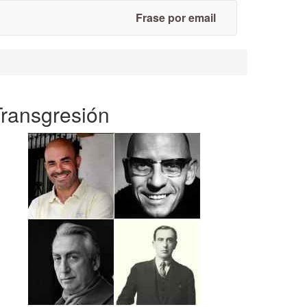
Frase por email
Transgresión