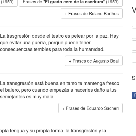
" (1953)
Frases de "
El grado cero de la escritura
" (1953)
V
Frases de Roland Barthes
La trasgresión desde el teatro es pelear por la paz. Hay
que evitar una guerra, porque puede tener
consecuencias terribles para toda la humanidad.
Frases de Augusto Boal
S
La transgresión está buena en tanto te mantenga fresco
el balero, pero cuando empezás a hacerles daño a tus
semejantes es muy mala.
Frases de Eduardo Sacheri
pia lengua y su propia forma, la transgresión y la