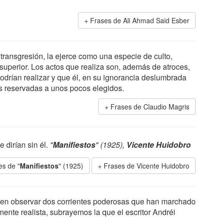
Frases de Ali Ahmad Said Esber
transgresión, la ejerce como una especie de culto,
 superior. Los actos que realiza son, además de atroces,
odrían realizar y que él, en su ignorancia deslumbrada
s reservadas a unos pocos elegidos.
Frases de Claudio Magris
 dirían sin él.
"
Manifiestos
" (1925),
Vicente Huidobro
es de "
Manifiestos
" (1925)
Frases de Vicente Huidobro
eden observar dos corrientes poderosas que han marchado
mente realista, subrayemos la que el escritor Andréi