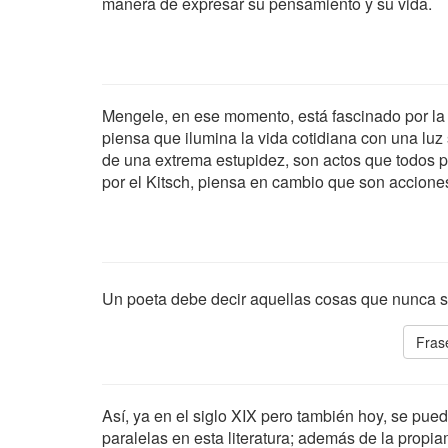
manera de expresar su pensamiento y su vida.
Mengele, en ese momento, está fascinado por la 
piensa que ilumina la vida cotidiana con una luz
de una extrema estupidez, son actos que todos p
por el Kitsch, piensa en cambio que son accione
Un poeta debe decir aquellas cosas que nunca se
Fras
Así, ya en el siglo XIX pero también hoy, se pu
paralelas en esta literatura; además de la propia