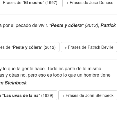
Frases de "
El mocho
" (1997)
Frases de José Donoso
a por el pecado de vivir.
"
Peste y cólera
" (2012),
Patrick
es de "
Peste y cólera
" (2012)
Frases de Patrick Deville
ay lo que la gente hace. Todo es parte de lo mismo.
 y otras no, pero eso es todo lo que un hombre tiene
n Steinbeck
 "
Las uvas de la ira
" (1939)
Frases de John Steinbeck