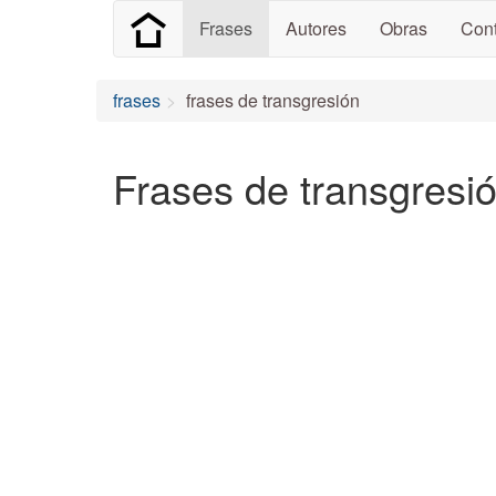
Frases
Autores
Obras
Cont
frases
frases de transgresión
Frases de transgresi