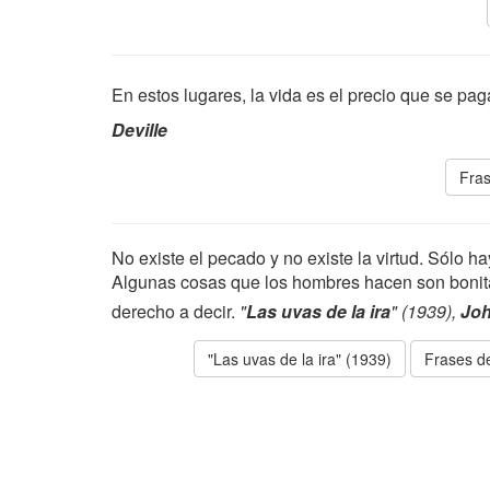
En estos lugares, la vida es el precio que se pag
Deville
Fras
No existe el pecado y no existe la virtud. Sólo h
Algunas cosas que los hombres hacen son bonitas
derecho a decir.
"
Las uvas de la ira
" (1939),
Joh
"Las uvas de la ira" (1939)
Frases de