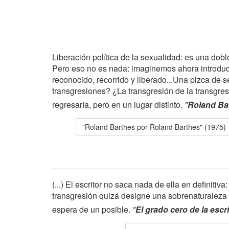
Liberación política de la sexualidad: es una doble
Pero eso no es nada: imaginemos ahora introduci
reconocido, recorrido y liberado...Una pizca de s
transgresiones? ¿La transgresión de la transgres
regresaría, pero en un lugar distinto.
"
Roland Ba
"Roland Barthes por Roland Barthes" (1975)
(...) El escritor no saca nada de ella en definiti
transgresión quizá designe una sobrenaturaleza de
espera de un posible.
"
El grado cero de la escr