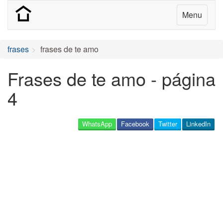
Menu
frases
frases de te amo
Frases de te amo - página
4
WhatsApp
Facebook
Twitter
LinkedIn