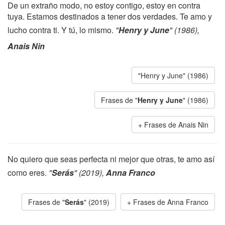
De un extraño modo, no estoy contigo, estoy en contra
tuya. Estamos destinados a tener dos verdades. Te amo y
lucho contra ti. Y tú, lo mismo.
"
Henry y June
" (1986),
Anais Nin
"Henry y June" (1986)
Frases de "
Henry y June
" (1986)
Frases de Anais Nin
No quiero que seas perfecta ni mejor que otras, te amo así
como eres.
"
Serás
" (2019),
Anna Franco
Frases de "
Serás
" (2019)
Frases de Anna Franco