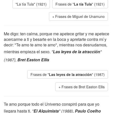
"La tía Tula" (1921)
Frases de "
La tía Tula
" (1921)
Frases de Miguel de Unamuno
Me digo: ten calma, porque me apetece gritar y me apetece
acercarme a ti y besarte en la boca y apretarte contra mí y
decir: "Te amo te amo te amo", mientras nos desnudamos,
mientras empieza el sexo.
"
Las leyes de la atracción
"
(1987),
Bret Easton Ellis
Frases de "
Las leyes de la atracción
" (1987)
Frases de Bret Easton Ellis
Te amo porque todo el Universo conspiró para que yo
llegara hasta ti.
"
El Alquimista
" (1988),
Paulo Coelho