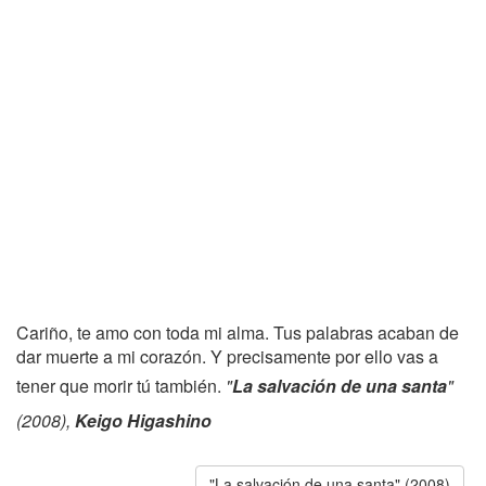
Cariño, te amo con toda mi alma. Tus palabras acaban de
dar muerte a mi corazón. Y precisamente por ello vas a
tener que morir tú también.
"
La salvación de una santa
"
(2008),
Keigo Higashino
"La salvación de una santa" (2008)