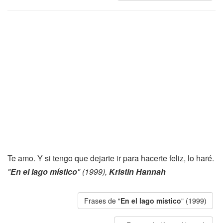
Te amo. Y si tengo que dejarte ir para hacerte feliz, lo haré.
"
En el lago místico
" (1999),
Kristin Hannah
Frases de "
En el lago místico
" (1999)