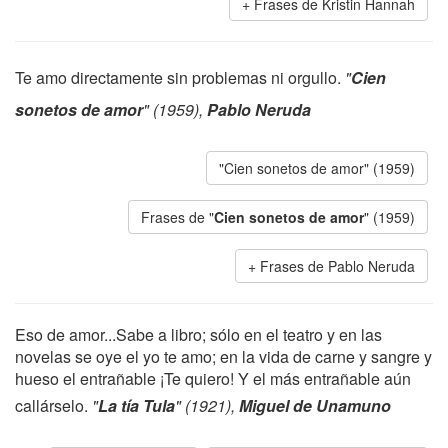
Frases de Kristin Hannah
Te amo directamente sin problemas ni orgullo.
"
Cien
sonetos de amor
" (1959),
Pablo Neruda
"Cien sonetos de amor" (1959)
Frases de "
Cien sonetos de amor
" (1959)
Frases de Pablo Neruda
Eso de amor...Sabe a libro; sólo en el teatro y en las
novelas se oye el yo te amo; en la vida de carne y sangre y
hueso el entrañable ¡Te quiero! Y el más entrañable aún
callárselo.
"
La tía Tula
" (1921),
Miguel de Unamuno