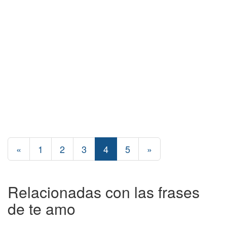
«
1
2
3
4
5
»
Relacionadas con las frases
de te amo