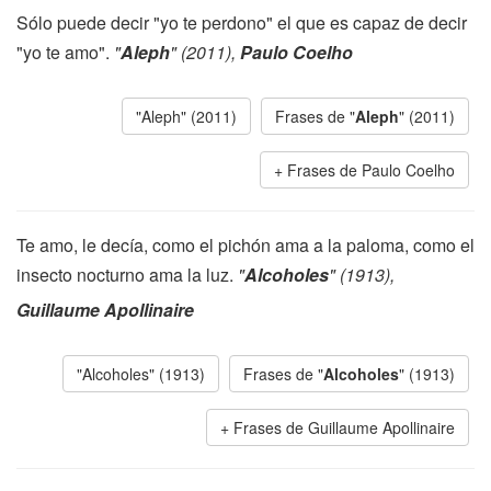
Sólo puede decir "yo te perdono" el que es capaz de decir
"yo te amo".
"
Aleph
" (2011),
Paulo Coelho
"Aleph" (2011)
Frases de "
Aleph
" (2011)
Frases de Paulo Coelho
Te amo, le decía, como el pichón ama a la paloma, como el
insecto nocturno ama la luz.
"
Alcoholes
" (1913),
Guillaume Apollinaire
"Alcoholes" (1913)
Frases de "
Alcoholes
" (1913)
Frases de Guillaume Apollinaire