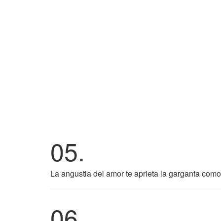
05.
La angustia del amor te aprieta la garganta com
06.