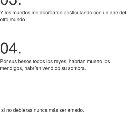
Y los muertos me abordaron gesticulando con un aire del
otro mundo.
04.
Por sus besos todos los reyes, habrían muerto los
mendigos, habrían vendido su sombra.
o si no debieras nunca más ser amado.