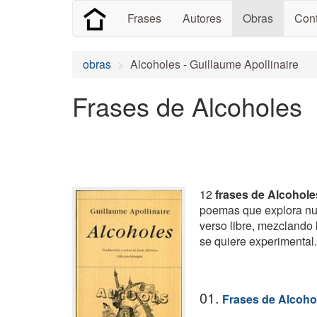
Frases
Autores
Obras
Cont
obras
Alcoholes - Guillaume Apollinaire
Frases de Alcoholes
12
frases de Alcohole
poemas que explora num
verso libre, mezclando 
se quiere experimental.
01.
Frases de Alcoho