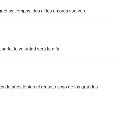
uellos tiempos idos ni los amores vuelven.
sario, tu voluntad será la mía.
s de años tenían el regusto soso de los grandes