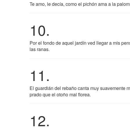
Te amo, le decía, como el pichón ama a la palom
10.
Por el fondo de aquel jardín ved llegar a mis pe
las ranas.
11.
El guardián del rebaño canta muy suavemente m
prado que el otoño mal florea.
12.