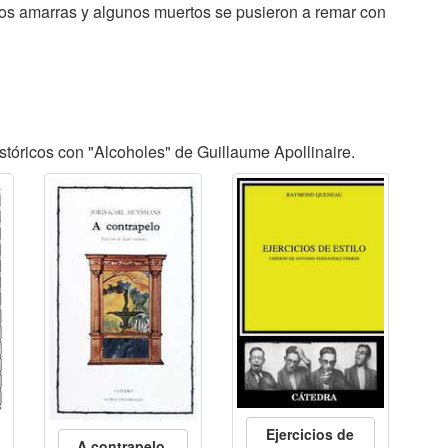
os amarras y algunos muertos se pusieron a remar con
tóricos con "Alcoholes" de Guillaume Apollinaire.
Ejercicios de
A contrapelo
,