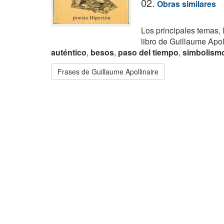
02.
Obras similares
Los principales temas, 
libro de Guillaume Apol
auténtico
,
besos
,
paso del tiempo
,
simbolism
Frases de Guillaume Apollinaire