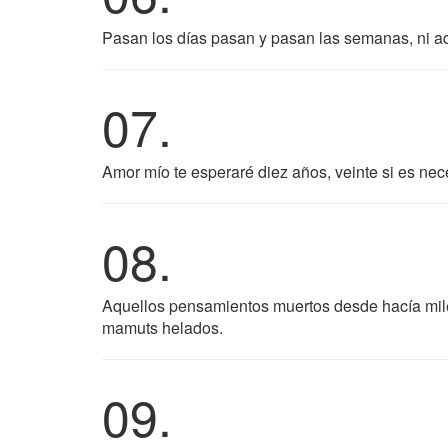
Pasan los días pasan y pasan las semanas, ni aq
07.
Amor mío te esperaré diez años, veinte si es nece
08.
Aquellos pensamientos muertos desde hacía mile
mamuts helados.
09.