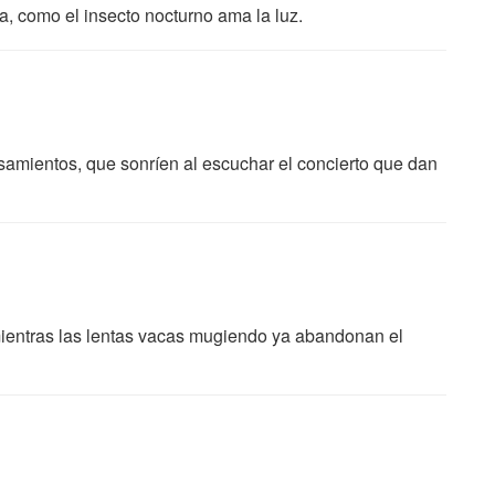
a, como el insecto nocturno ama la luz.
nsamientos, que sonríen al escuchar el concierto que dan
ientras las lentas vacas mugiendo ya abandonan el