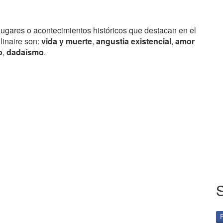
lugares o acontecimientos históricos que destacan en el
linaire son:
vida y muerte
,
angustia existencial
,
amor
o
,
dadaísmo
.