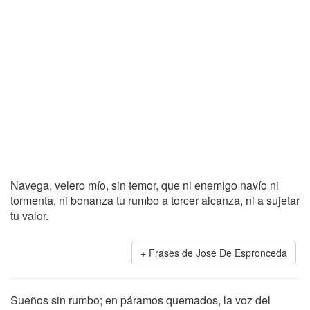
Navega, velero mío, sin temor, que ni enemigo navío ni
tormenta, ni bonanza tu rumbo a torcer alcanza, ni a sujetar
tu valor.
Frases de José De Espronceda
Sueños sin rumbo; en páramos quemados, la voz del