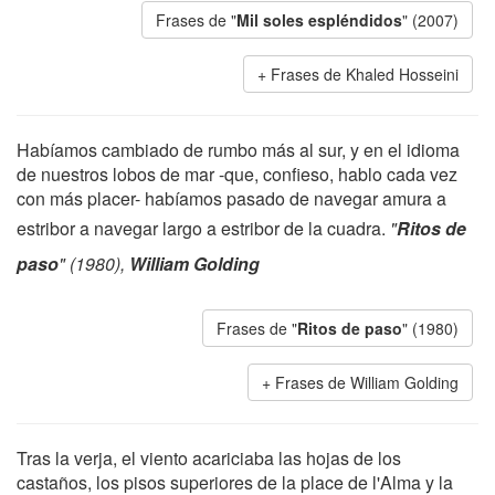
Frases de "
Mil soles espléndidos
" (2007)
Frases de Khaled Hosseini
Habíamos cambiado de rumbo más al sur, y en el idioma
de nuestros lobos de mar -que, confieso, hablo cada vez
con más placer- habíamos pasado de navegar amura a
estribor a navegar largo a estribor de la cuadra.
"
Ritos de
paso
" (1980),
William Golding
Frases de "
Ritos de paso
" (1980)
Frases de William Golding
Tras la verja, el viento acariciaba las hojas de los
castaños, los pisos superiores de la place de l'Alma y la