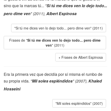
sino que la marcas tú...
"
Si tú me dices ven lo dejo todo...
pero dime ven
" (2011),
Albert Espinosa
"Si tú me dices ven lo dejo todo... pero dime ven" (2011)
Frases de "
Si tú me dices ven lo dejo todo... pero dime
ven
" (2011)
Frases de Albert Espinosa
Era la primera vez que decidía por sí misma el rumbo de
su propia vida.
"
Mil soles espléndidos
" (2007),
Khaled
Hosseini
"Mil soles espléndidos" (2007)