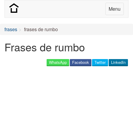
Menu
frases
frases de rumbo
Frases de rumbo
WhatsApp
Facebook
Twitter
LinkedIn