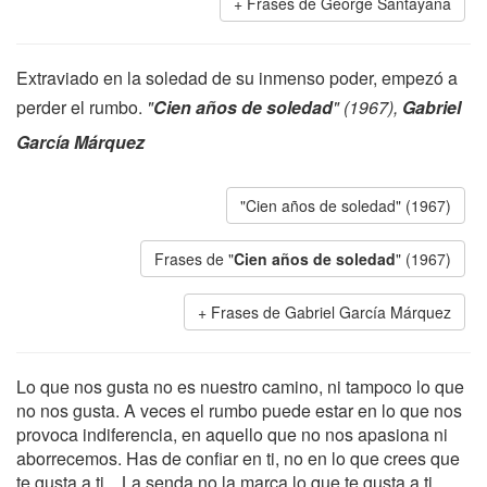
Frases de George Santayana
Extraviado en la soledad de su inmenso poder, empezó a
perder el rumbo.
"
Cien años de soledad
" (1967),
Gabriel
García Márquez
"Cien años de soledad" (1967)
Frases de "
Cien años de soledad
" (1967)
Frases de Gabriel García Márquez
Lo que nos gusta no es nuestro camino, ni tampoco lo que
no nos gusta. A veces el rumbo puede estar en lo que nos
provoca indiferencia, en aquello que no nos apasiona ni
aborrecemos. Has de confiar en ti, no en lo que crees que
te gusta a ti... La senda no la marca lo que te gusta a ti,