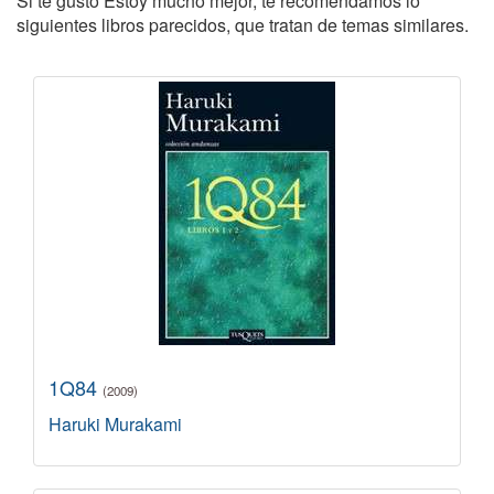
Si te gustó Estoy mucho mejor, te recomendamos lo
siguientes libros parecidos, que tratan de temas similares.
1Q84
(2009)
Haruki Murakami