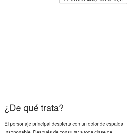
¿De qué trata?
El personaje principal despierta con un dolor de espalda
insoportable. Después de consultar a toda clase de