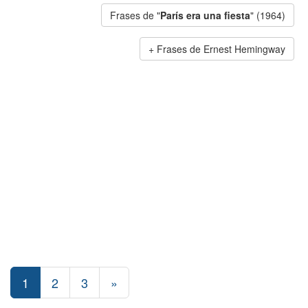
Frases de "
París era una fiesta
" (1964)
Frases de Ernest Hemingway
1
2
3
»