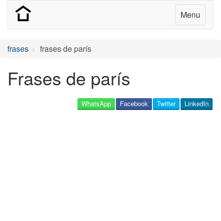
Menu
frases
frases de parís
Frases de parís
WhatsApp
Facebook
Twitter
LinkedIn