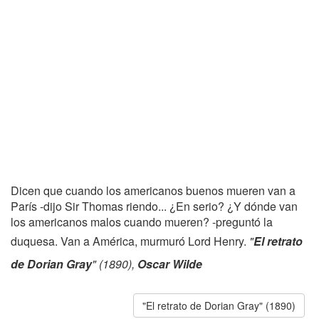
Dicen que cuando los americanos buenos mueren van a
París -dijo Sir Thomas riendo... ¿En serio? ¿Y dónde van
los americanos malos cuando mueren? -preguntó la
duquesa. Van a América, murmuró Lord Henry.
"
El retrato
de Dorian Gray
" (1890),
Oscar Wilde
"El retrato de Dorian Gray" (1890)