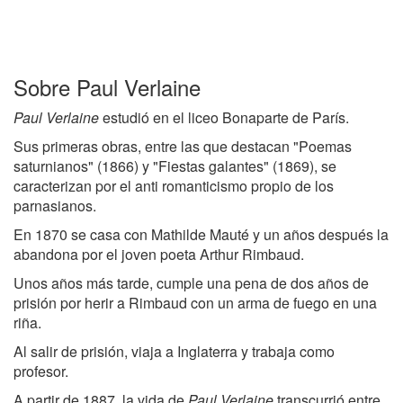
Sobre Paul Verlaine
Paul Verlaine
estudió en el liceo Bonaparte de París.
Sus primeras obras, entre las que destacan "Poemas
saturnianos" (1866) y "Fiestas galantes" (1869), se
caracterizan por el anti romanticismo propio de los
parnasianos.
En 1870 se casa con Mathilde Mauté y un años después la
abandona por el joven poeta Arthur Rimbaud.
Unos años más tarde, cumple una pena de dos años de
prisión por herir a Rimbaud con un arma de fuego en una
riña.
Al salir de prisión, viaja a Inglaterra y trabaja como
profesor.
A partir de 1887, la vida de
Paul Verlaine
transcurrió entre