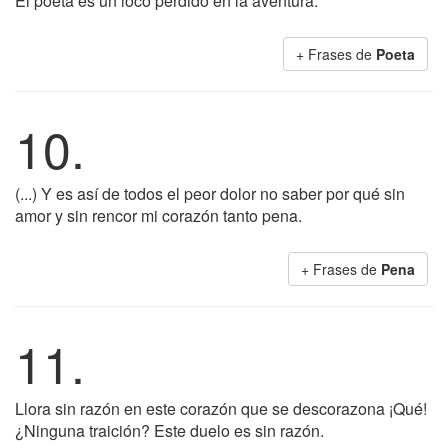
El poeta es un loco perdido en la aventura.
+ Frases de
Poeta
10.
(...) Y es así de todos el peor dolor no saber por qué sin
amor y sin rencor mi corazón tanto pena.
+ Frases de
Pena
11.
Llora sin razón en este corazón que se descorazona ¡Qué!
¿Ninguna traición? Este duelo es sin razón.