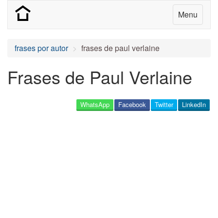
Menu
frases por autor
frases de paul verlaine
Frases de Paul Verlaine
WhatsApp
Facebook
Twitter
LinkedIn