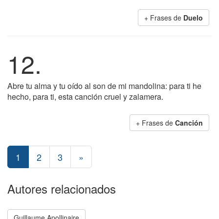
+ Frases de
Duelo
12.
Abre tu alma y tu oído al son de mi mandolina: para ti he
hecho, para ti, esta canción cruel y zalamera.
+ Frases de
Canción
1
2
3
»
Autores relacionados
Guillaume Apollinaire