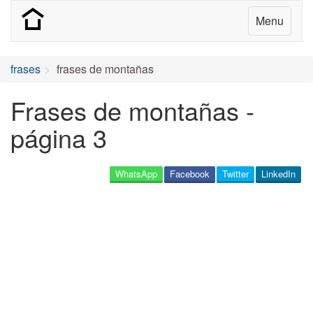
Menu
frases
frases de montañas
Frases de montañas -
página 3
WhatsApp
Facebook
Twitter
LinkedIn