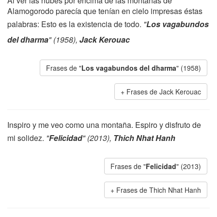
Al ver las nubes por encima de las montañas de
Alamogorodo parecía que tenían en cielo impresas éstas
palabras: Esto es la existencia de todo.
"
Los vagabundos
del dharma
" (1958),
Jack Kerouac
Frases de "
Los vagabundos del dharma
" (1958)
Frases de Jack Kerouac
Inspiro y me veo como una montaña. Espiro y disfruto de
mi solidez.
"
Felicidad
" (2013),
Thich Nhat Hanh
Frases de "
Felicidad
" (2013)
Frases de Thich Nhat Hanh