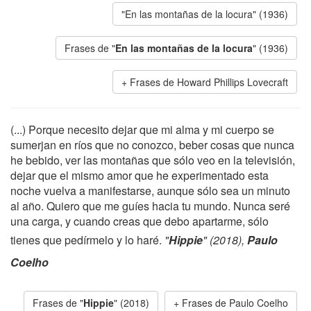
"En las montañas de la locura" (1936)
Frases de "
En las montañas de la locura
" (1936)
Frases de Howard Phillips Lovecraft
(...) Porque necesito dejar que mi alma y mi cuerpo se
sumerjan en ríos que no conozco, beber cosas que nunca
he bebido, ver las montañas que sólo veo en la televisión,
dejar que el mismo amor que he experimentado esta
noche vuelva a manifestarse, aunque sólo sea un minuto
al año. Quiero que me guíes hacia tu mundo. Nunca seré
una carga, y cuando creas que debo apartarme, sólo
tienes que pedírmelo y lo haré.
"
Hippie
" (2018),
Paulo
Coelho
Frases de "
Hippie
" (2018)
Frases de Paulo Coelho