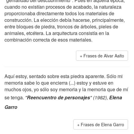
"genialidad del descubrimiento". Pues en aquella época,
cuando no existían procesos de acabado, la naturaleza
proporcionaba directamente todos los materiales de
construcción. La elección debía hacerse, principalmente,
entre bloques de piedra, troncos de árboles, pieles de
animales, etcétera. La arquitectura consistía en la
combinación correcta de esos materiales.
Frases de Alvar Aalto
Aquí estoy, sentado sobre esta piedra aparente. Sólo mi
memoria sabe lo que encierra (...) estoy y estuve en
muchos ojos, yo sólo soy memoria y la memoria que de mí
se tenga.
"
Reencuentro de personajes
" (1982),
Elena
Garro
Frases de Elena Garro