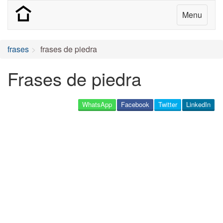
Menu
frases
frases de piedra
Frases de piedra
WhatsApp
Facebook
Twitter
LinkedIn