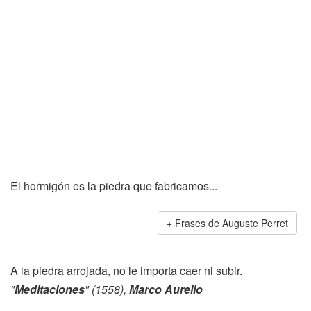
El hormigón es la piedra que fabricamos...
Frases de Auguste Perret
A la piedra arrojada, no le importa caer ni subir.
"
Meditaciones
" (1558),
Marco Aurelio