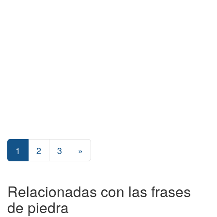
1
2
3
»
Relacionadas con las frases
de piedra