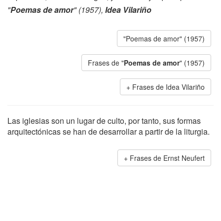
"
Poemas de amor
" (1957),
Idea Vilariño
"Poemas de amor" (1957)
Frases de "
Poemas de amor
" (1957)
Frases de Idea Vilariño
Las iglesias son un lugar de culto, por tanto, sus formas
arquitectónicas se han de desarrollar a partir de la liturgia.
Frases de Ernst Neufert