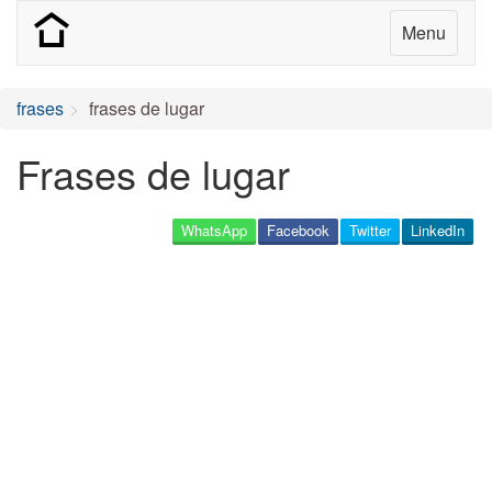
Menu
frases
frases de lugar
Frases de lugar
WhatsApp
Facebook
Twitter
LinkedIn