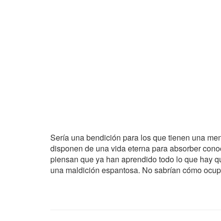
Sería una bendición para los que tienen una men
disponen de una vida eterna para absorber cono
piensan que ya han aprendido todo lo que hay qu
una maldición espantosa. No sabrían cómo ocup