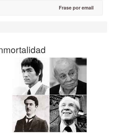
Frase por email
nmortalidad