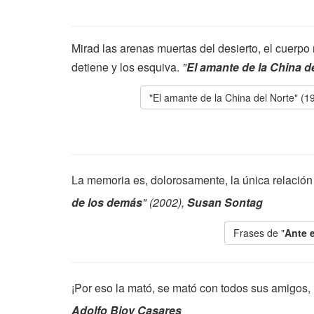
Mirad las arenas muertas del desierto, el cuerpo 
detiene y los esquiva.
"
El amante de la China d
"El amante de la China del Norte" (1
La memoria es, dolorosamente, la única relació
de los demás
" (2002),
Susan Sontag
Frases de "
Ante 
¡Por eso la mató, se mató con todos sus amigos, 
Adolfo Bioy Casares