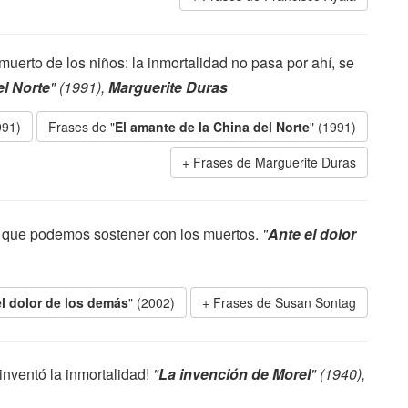
muerto de los niños: la inmortalidad no pasa por ahí, se
el Norte
" (1991),
Marguerite Duras
991)
Frases de "
El amante de la China del Norte
" (1991)
Frases de Marguerite Duras
n que podemos sostener con los muertos.
"
Ante el dolor
el dolor de los demás
" (2002)
Frases de Susan Sontag
inventó la inmortalidad!
"
La invención de Morel
" (1940),