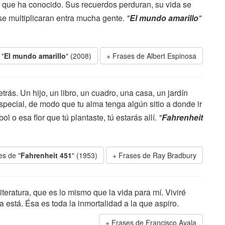
 que ha conocido. Sus recuerdos perduran, su vida se
 se multiplicaran entra mucha gente.
"
El mundo amarillo
"
 "
El mundo amarillo
" (2008)
Frases de Albert Espinosa
ás. Un hijo, un libro, un cuadro, una casa, un jardín
pecial, de modo que tu alma tenga algún sitio a donde ir
 o esa flor que tú plantaste, tú estarás allí.
"
Fahrenheit
es de "
Fahrenheit 451
" (1953)
Frases de Ray Bradbury
literatura, que es lo mismo que la vida para mí. Viviré
a está. Ésa es toda la inmortalidad a la que aspiro.
Frases de Francisco Ayala