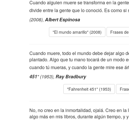
Cuando alguien muere se transforma en la gente
divide entre la gente que lo conoció. Es como si
(2008),
Albert Espinosa
"El mundo amarillo" (2008)
Frases de
Cuando muere, todo el mundo debe dejar algo detr
plantado. Algo que tu mano tocará de un modo es
cuando tú mueras, y cuando la gente mire ese árbol
451
" (1953),
Ray Bradbury
"Fahrenheit 451" (1953)
Fras
No, no creo en la inmortalidad, ojalá. Creo en la 
algo más en mis libros, durante algún tiempo, y y