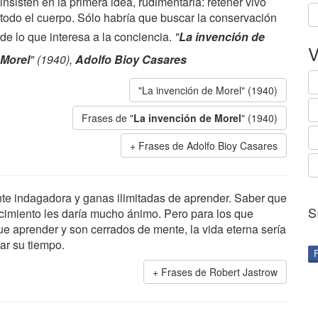
insisten en la primera idea, rudimentaria: retener vivo
todo el cuerpo. Sólo habría que buscar la conservación
de lo que interesa a la conciencia.
"
La invención de
V
Morel
" (1940),
Adolfo Bioy Casares
"La invención de Morel" (1940)
Frases de "
La invención de Morel
" (1940)
Frases de Adolfo Bioy Casares
te indagadora y ganas ilimitadas de aprender. Saber que
S
cimiento les daría mucho ánimo. Pero para los que
e aprender y son cerrados de mente, la vida eterna sería
ar su tiempo.
Frases de Robert Jastrow