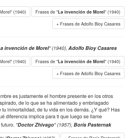
 Morel" (1940)
Frases de "
La invención de Morel
" (1940)
Frases de Adolfo Bioy Casares
a invención de Morel
" (1940),
Adolfo Bioy Casares
 Morel" (1940)
Frases de "
La invención de Morel
" (1940)
Frases de Adolfo Bioy Casares
mbre es justamente el hombre presente en los otros
espirado, de lo que se ha alimentado y embriagado
de tu inmortalidad, de tu vida en los demás. ¿Y qué? Has
ué diferencia implica para ti que luego se llame
futuro.
"
Doctor Zhivago
" (1957),
Borís Pasternak