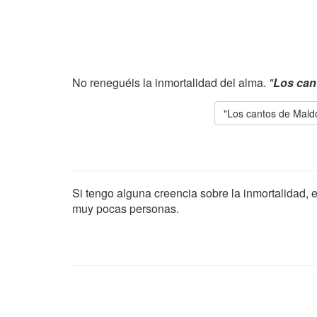
No reneguéis la inmortalidad del alma.
"
Los can
"Los cantos de Mald
Si tengo alguna creencia sobre la inmortalidad, e
muy pocas personas.