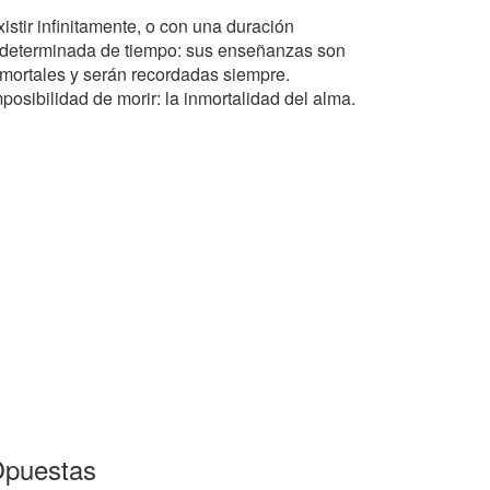
istir infinitamente, o con una duración
ndeterminada de tiempo: sus enseñanzas son
nmortales y serán recordadas siempre.
posibilidad de morir: la inmortalidad del alma.
puestas