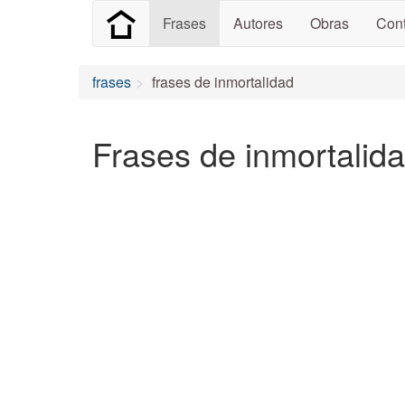
Frases
Autores
Obras
Cont
frases
frases de inmortalidad
Frases de inmortalida