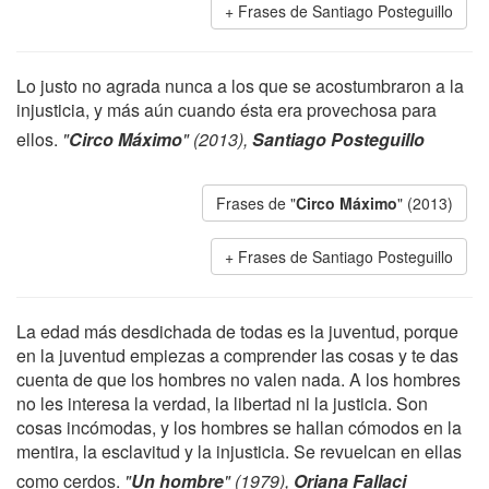
Frases de Santiago Posteguillo
Lo justo no agrada nunca a los que se acostumbraron a la
injusticia, y más aún cuando ésta era provechosa para
ellos.
"
Circo Máximo
" (2013),
Santiago Posteguillo
Frases de "
Circo Máximo
" (2013)
Frases de Santiago Posteguillo
La edad más desdichada de todas es la juventud, porque
en la juventud empiezas a comprender las cosas y te das
cuenta de que los hombres no valen nada. A los hombres
no les interesa la verdad, la libertad ni la justicia. Son
cosas incómodas, y los hombres se hallan cómodos en la
mentira, la esclavitud y la injusticia. Se revuelcan en ellas
como cerdos.
"
Un hombre
" (1979),
Oriana Fallaci