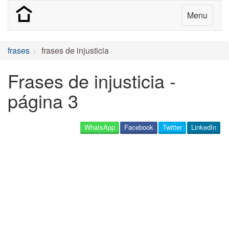
Menu
frases
frases de injusticia
Frases de injusticia -
página 3
WhatsApp
Facebook
Twitter
LinkedIn