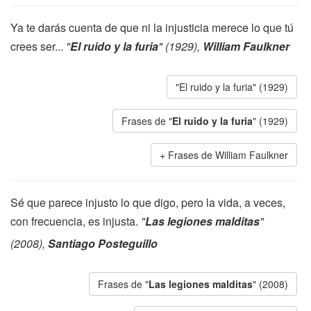
Ya te darás cuenta de que ni la injusticia merece lo que tú
crees ser...
"
El ruido y la furia
" (1929),
William Faulkner
"El ruido y la furia" (1929)
Frases de "
El ruido y la furia
" (1929)
Frases de William Faulkner
Sé que parece injusto lo que digo, pero la vida, a veces,
con frecuencia, es injusta.
"
Las legiones malditas
"
(2008),
Santiago Posteguillo
Frases de "
Las legiones malditas
" (2008)