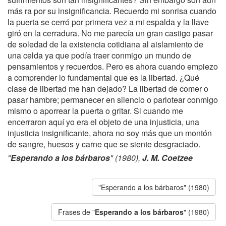
más ra por su insignificancia. Recuerdo mi sonrisa cuando
la puerta se cerró por primera vez a mi espalda y la llave
giró en la cerradura. No me parecía un gran castigo pasar
de soledad de la existencia cotidiana al aislamiento de
una celda ya que podía traer conmigo un mundo de
pensamientos y recuerdos. Pero es ahora cuando empiezo
a comprender lo fundamental que es la libertad. ¿Qué
clase de libertad me han dejado? La libertad de comer o
pasar hambre; permanecer en silencio o parlotear conmigo
mismo o aporrear la puerta o gritar. Si cuando me
encerraron aquí yo era el objeto de una injusticia, una
injusticia insignificante, ahora no soy más que un montón
de sangre, huesos y carne que se siente desgraciado.
"
Esperando a los bárbaros
" (1980),
J. M. Coetzee
"Esperando a los bárbaros" (1980)
Frases de "
Esperando a los bárbaros
" (1980)