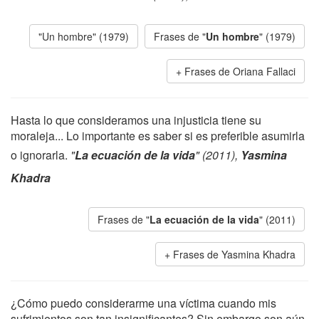
"Un hombre" (1979)
Frases de "
Un hombre
" (1979)
Frases de Oriana Fallaci
Hasta lo que consideramos una injusticia tiene su
moraleja... Lo importante es saber si es preferible asumirla
o ignorarla.
"
La ecuación de la vida
" (2011),
Yasmina
Khadra
Frases de "
La ecuación de la vida
" (2011)
Frases de Yasmina Khadra
¿Cómo puedo considerarme una víctima cuando mis
sufrimientos son tan insignificantes? Sin embargo son aún