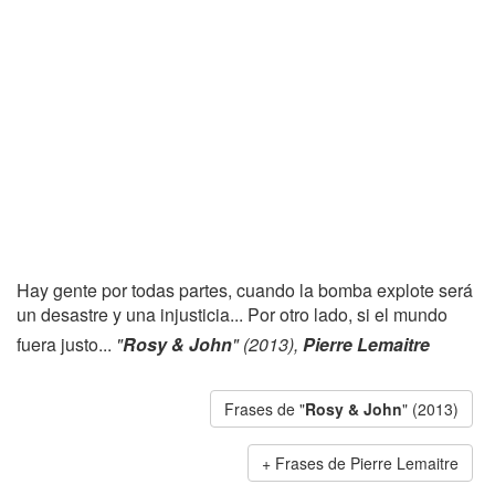
Hay gente por todas partes, cuando la bomba explote será
un desastre y una injusticia... Por otro lado, si el mundo
fuera justo...
"
Rosy & John
" (2013),
Pierre Lemaitre
Frases de "
Rosy & John
" (2013)
Frases de Pierre Lemaitre