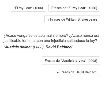
"El rey Lear" (1606)
Frases de "
El rey Lear
" (1606)
Frases de William Shakespeare
¿Acaso vengarse estaba mal siempre? ¿Acaso nunca era
justificable terminar con una injusticia saltándose la ley?
"
Justicia divina
" (2008),
David Baldacci
Frases de "
Justicia divina
" (2008)
Frases de David Baldacci