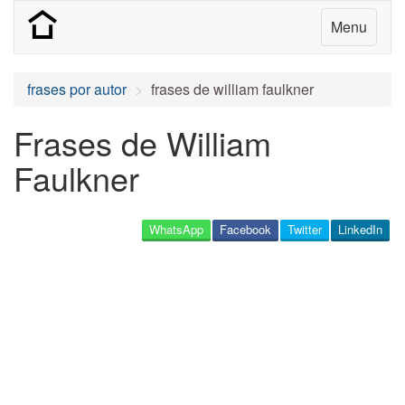
Menu
frases por autor
frases de william faulkner
Frases de William
Faulkner
WhatsApp
Facebook
Twitter
LinkedIn