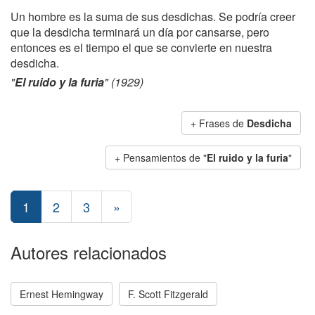
Un hombre es la suma de sus desdichas. Se podría creer
que la desdicha terminará un día por cansarse, pero
entonces es el tiempo el que se convierte en nuestra
desdicha.
"
El ruido y la furia
" (1929)
+ Frases de
Desdicha
+ Pensamientos de "
El ruido y la furia
"
1
2
3
»
Autores relacionados
Ernest Hemingway
F. Scott Fitzgerald