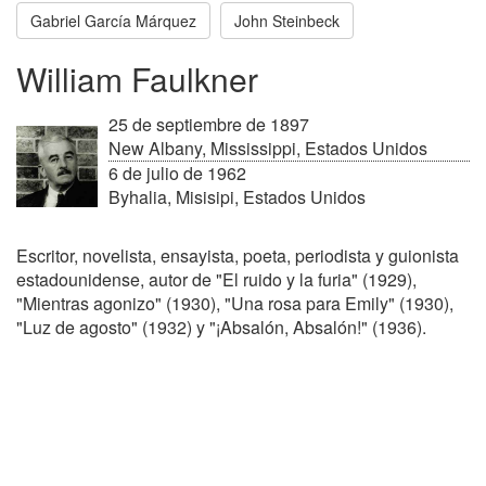
Gabriel García Márquez
John Steinbeck
William Faulkner
25 de septiembre de 1897
New Albany, Mississippi, Estados Unidos
6 de julio de 1962
Byhalia, Misisipi, Estados Unidos
Escritor, novelista, ensayista, poeta, periodista y guionista
estadounidense, autor de "El ruido y la furia" (1929),
"Mientras agonizo" (1930), "Una rosa para Emily" (1930),
"Luz de agosto" (1932) y "¡Absalón, Absalón!" (1936).