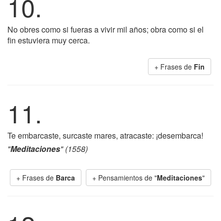
10.
No obres como si fueras a vivir mil años; obra como si el
fin estuviera muy cerca.
+ Frases de
Fin
11.
Te embarcaste, surcaste mares, atracaste: ¡desembarca!
"
Meditaciones
" (1558)
+ Frases de
Barca
+ Pensamientos de "
Meditaciones
"