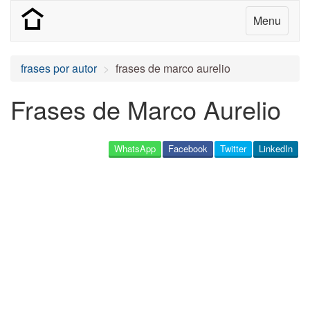
Menu
frases por autor
frases de marco aurelio
Frases de Marco Aurelio
WhatsApp
Facebook
Twitter
LinkedIn