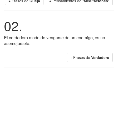
+ Frases de
Queja
+ Pensamientos de "
Meditaciones
"
02.
El verdadero modo de vengarse de un enemigo, es no
asemejársele.
+ Frases de
Verdadero