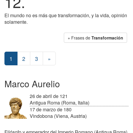
12.
El mundo no es más que transformación, y la vida, opinión
solamente.
+ Frases de
Transformación
1
2
3
»
Marco Aurelio
26 de abril de 121
Antigua Roma (Roma, Italia)
17 de marzo de 180
Vindobona (Viena, Austria)
Filósofo y emperador del Imperio Romano (Antigua Roma)