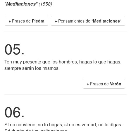
"
Meditaciones
" (1558)
+ Frases de
Piedra
+ Pensamientos de "
Meditaciones
"
05.
Ten muy presente que los hombres, hagas lo que hagas,
siempre serán los mismos.
+ Frases de
Varón
06.
Si no conviene, no lo hagas; si no es verdad, no lo digas.
Sé dueño de tus inclinaciones.