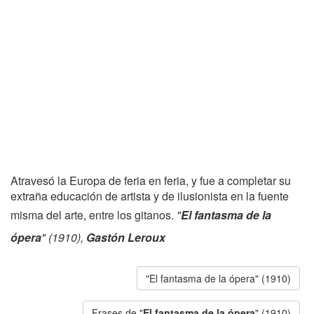
Atravesó la Europa de feria en feria, y fue a completar su
extraña educación de artista y de ilusionista en la fuente
misma del arte, entre los gitanos.
"
El fantasma de la
ópera
" (1910),
Gastón Leroux
"El fantasma de la ópera" (1910)
Frases de "
El fantasma de la ópera
" (1910)