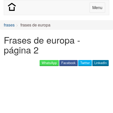
Menu
frases
frases de europa
Frases de europa -
página 2
WhatsApp
Facebook
Twitter
LinkedIn