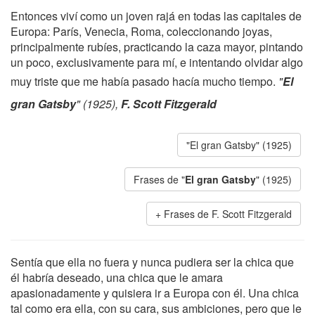
Entonces viví como un joven rajá en todas las capitales de
Europa: París, Venecia, Roma, coleccionando joyas,
principalmente rubíes, practicando la caza mayor, pintando
un poco, exclusivamente para mí, e intentando olvidar algo
muy triste que me había pasado hacía mucho tiempo.
"
El
gran Gatsby
" (1925),
F. Scott Fitzgerald
"El gran Gatsby" (1925)
Frases de "
El gran Gatsby
" (1925)
Frases de F. Scott Fitzgerald
Sentía que ella no fuera y nunca pudiera ser la chica que
él habría deseado, una chica que le amara
apasionadamente y quisiera ir a Europa con él. Una chica
tal como era ella, con su cara, sus ambiciones, pero que le