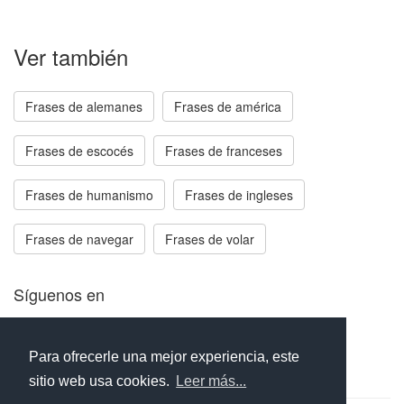
Ver también
Frases de alemanes
Frases de américa
Frases de escocés
Frases de franceses
Frases de humanismo
Frases de ingleses
Frases de navegar
Frases de volar
Síguenos en
Facebook
Twitter
Instagram
Para ofrecerle una mejor experiencia, este
sitio web usa cookies.
Leer más...