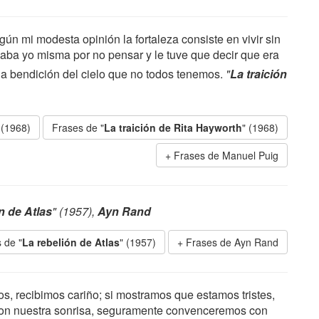
n mi modesta opinión la fortaleza consiste en vivir sin
ba yo misma por no pensar y le tuve que decir que era
na bendición del cielo que no todos tenemos.
"
La traición
 (1968)
Frases de "
La traición de Rita Hayworth
" (1968)
Frases de Manuel Puig
n de Atlas
" (1957),
Ayn Rand
 de "
La rebelión de Atlas
" (1957)
Frases de Ayn Rand
, recibimos cariño; si mostramos que estamos tristes,
con nuestra sonrisa, seguramente convenceremos con