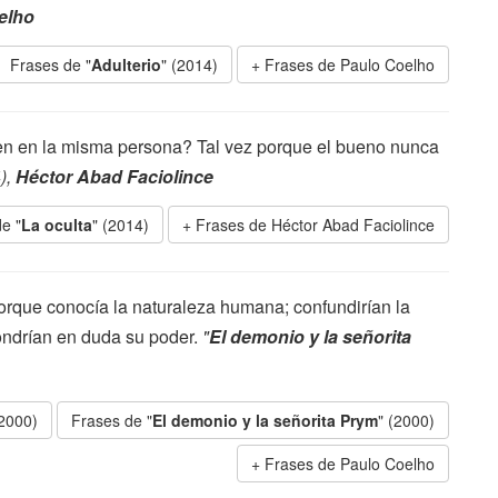
elho
Frases de "
Adulterio
" (2014)
Frases de Paulo Coelho
den en la misma persona? Tal vez porque el bueno nunca
),
Héctor Abad Faciolince
e "
La oculta
" (2014)
Frases de Héctor Abad Faciolince
rque conocía la naturaleza humana; confundirían la
ondrían en duda su poder.
"
El demonio y la señorita
(2000)
Frases de "
El demonio y la señorita Prym
" (2000)
Frases de Paulo Coelho