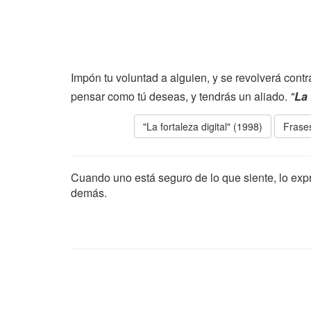
Impón tu voluntad a alguien, y se revolverá contr
pensar como tú deseas, y tendrás un aliado.
"
La 
"La fortaleza digital" (1998)
Frases
Cuando uno está seguro de lo que siente, lo exp
demás.