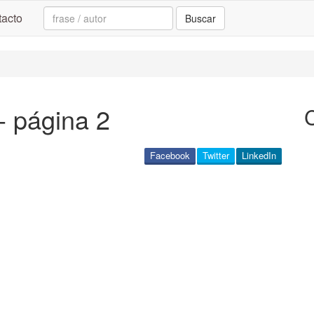
Search:
acto
Buscar
- página 2
Facebook
Twitter
LinkedIn