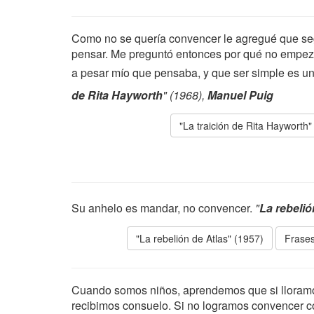
Como no se quería convencer le agregué que segú
pensar. Me preguntó entonces por qué no empeza
a pesar mío que pensaba, y que ser simple es u
de Rita Hayworth
" (1968),
Manuel Puig
"La traición de Rita Hayworth"
Su anhelo es mandar, no convencer.
"
La rebelió
"La rebelión de Atlas" (1957)
Frases
Cuando somos niños, aprendemos que si lloramos
recibimos consuelo. Si no logramos convencer 