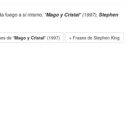
da fuego a sí mismo.
"
Mago y Cristal
" (1997),
Stephen
ses de "
Mago y Cristal
" (1997)
Frases de Stephen King