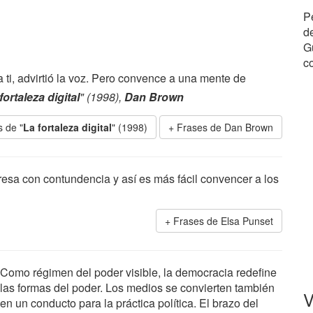
P
de
Gu
c
a ti, advirtió la voz. Pero convence a una mente de
fortaleza digital
" (1998),
Dan Brown
 de "
La fortaleza digital
" (1998)
Frases de Dan Brown
resa con contundencia y así es más fácil convencer a los
Frases de Elsa Punset
Como régimen del poder visible, la democracia redefine
las formas del poder. Los medios se convierten también
V
en un conducto para la práctica política. El brazo del