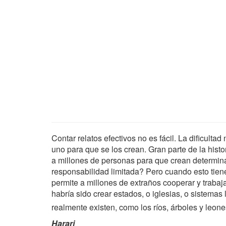
Contar relatos efectivos no es fácil. La dificulta
uno para que se los crean. Gran parte de la hist
a millones de personas para que crean determin
responsabilidad limitada? Pero cuando esto tiene
permite a millones de extraños cooperar y trabaja
habría sido crear estados, o iglesias, o sistema
realmente existen, como los ríos, árboles y leon
Harari