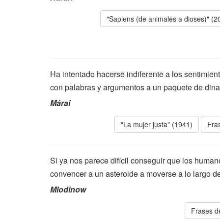
"Sapiens (de animales a dioses)" (2
Ha intentado hacerse indiferente a los sentimien
con palabras y argumentos a un paquete de dina
Márai
"La mujer justa" (1941)
Fra
Si ya nos parece difícil conseguir que los human
convencer a un asteroide a moverse a lo largo d
Mlodinow
Frases d