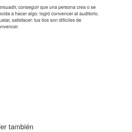
ersuadir, conseguir que una persona crea o se
cida a hacer algo: logró convencer al auditorio.
star, satisfacer: tus tíos son difíciles de
onvencer.
er también