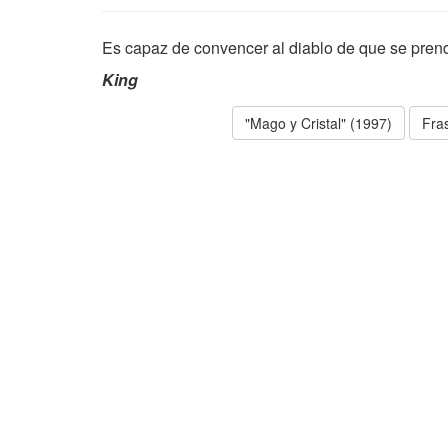
Es capaz de convencer al diablo de que se pren
King
"Mago y Cristal" (1997)
Fra