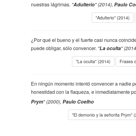
nuestras lágrimas.
"
Adulterio
" (2014),
Paulo Co
"Adulterio" (2014)
¿Por qué el bueno y el fuerte casi nunca coinci
puede obligar, sólo convencer.
"
La oculta
" (2014
"La oculta" (2014)
Frases d
En ningún momento intentó convencer a nadie po
honestidad con la flaqueza, e inmediatamente p
Prym
" (2000),
Paulo Coelho
"El demonio y la señorita Prym" 