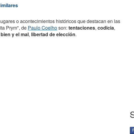
similares
lugares o acontecimientos históricos que destacan en las
ita Prym", de
Paulo Coelho
son:
tentaciones
,
codicia
,
 bien y el mal
,
libertad de elección
.