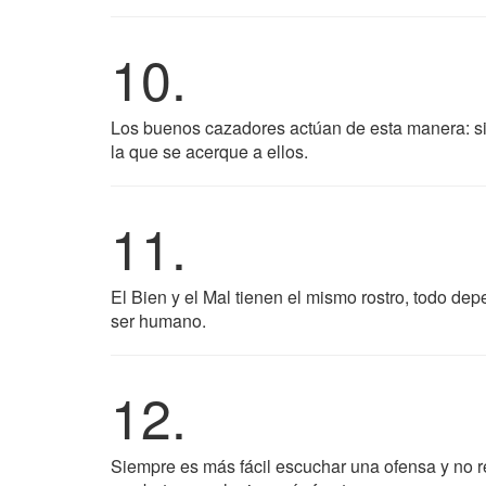
10.
Los buenos cazadores actúan de esta manera: s
la que se acerque a ellos.
11.
El Bien y el Mal tienen el mismo rostro, todo d
ser humano.
12.
Siempre es más fácil escuchar una ofensa y no r