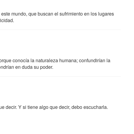
este mundo, que buscan el sufrimiento en los lugares
icidad.
rque conocía la naturaleza humana; confundirían la
ondrían en duda su poder.
e decir. Y si tiene algo que decir, debo escucharla.