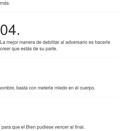
más.
04.
La mejor manera de debilitar al adversario es hacerle
creer que estás de su parte.
hombre, basta con meterle miedo en el cuerpo.
 para que el Bien pudiese vencer al final.