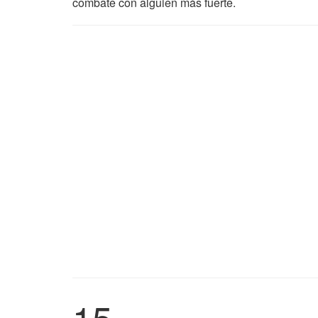
combate con alguien más fuerte.
15.