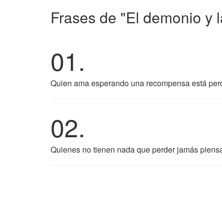
Frases de "El demonio y l
01.
Quien ama esperando una recompensa está perd
02.
Quienes no tienen nada que perder jamás piensan