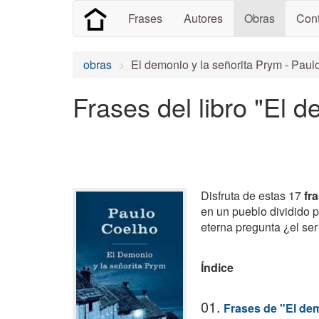
Frases
Autores
Obras
Cont
obras
El demonio y la señorita Prym - Pau
Frases del libro "El 
Disfruta de estas 17
fr
en un pueblo dividido p
eterna pregunta ¿el se
Índice
01.
Frases de "El dem