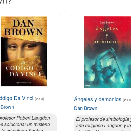
código Da Vinci
Ángeles y demonios
(2003)
(2000
 Brown
Dan Brown
profesor Robert Langdon
El profesor de simbología 
e solucionar un misterio
arte religioso Langdon y la
 la criptóloga Sophie