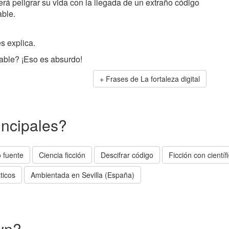
rá peligrar su vida con la llegada de un extraño código
able.
s explica.
rable? ¡Eso es absurdo!
Frases de La fortaleza digital
incipales?
 fuente
Ciencia ficción
Descifrar código
Ficción con científ
ticos
Ambientada en Sevilla (España)
wn?