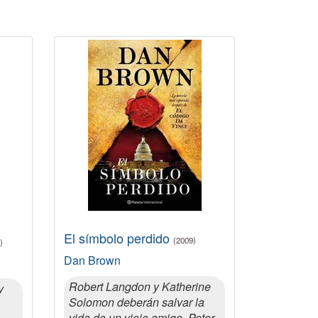
El símbolo perdido
(2009)
)
Dan Brown
Robert Langdon y Katherine
y
Solomon deberán salvar la
vida de un viejo amigo, Peter