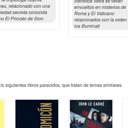
científica Vetra se verán
eu, relacionado con una
envueltos en misterios de
iedad secreta conocida
Roma y El Vaticano
o El Priorato de Sion
relacionados con la orden
los Illuminati
lo siguientes libros parecidos, que tratan de temas similares.