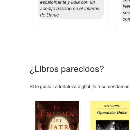
escalofriante y lidia con un
Nev
acertijo basado en el Infierno
soc
de Dante
com
¿Libros parecidos?
Si te gustó La fortaleza digital, te recomendamos 