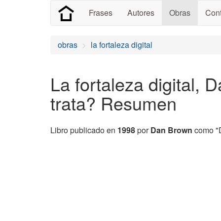
Frases
Autores
Obras
Cont
obras
la fortaleza digital
La fortaleza digital,
trata? Resumen
Libro publicado en
1998
por
Dan Brown
como "Di