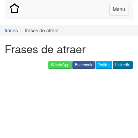
Menu
frases
frases de atraer
Frases de atraer
WhatsApp
Facebook
Twitter
LinkedIn