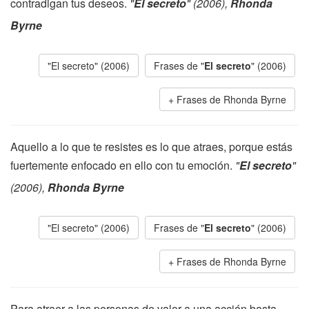
contradigan tus deseos.
"
El secreto
" (2006),
Rhonda
Byrne
"El secreto" (2006)
Frases de "
El secreto
" (2006)
Frases de Rhonda Byrne
Aquello a lo que te resistes es lo que atraes, porque estás
fuertemente enfocado en ello con tu emoción.
"
El secreto
"
(2006),
Rhonda Byrne
"El secreto" (2006)
Frases de "
El secreto
" (2006)
Frases de Rhonda Byrne
Para atraer a las personas de valor a una acción basta