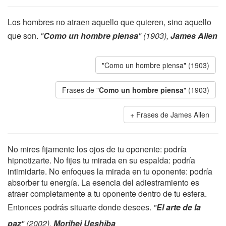
Los hombres no atraen aquello que quieren, sino aquello
que son.
"
Como un hombre piensa
" (1903),
James Allen
"Como un hombre piensa" (1903)
Frases de "
Como un hombre piensa
" (1903)
Frases de James Allen
No mires fijamente los ojos de tu oponente: podría
hipnotizarte. No fijes tu mirada en su espalda: podría
intimidarte. No enfoques la mirada en tu oponente: podría
absorber tu energía. La esencia del adiestramiento es
atraer completamente a tu oponente dentro de tu esfera.
Entonces podrás situarte donde desees.
"
El arte de la
paz
" (2002),
Morihei Ueshiba