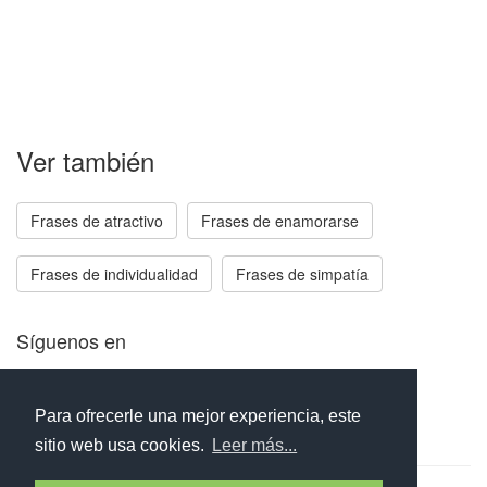
Ver también
Frases de atractivo
Frases de enamorarse
Frases de individualidad
Frases de simpatía
Síguenos en
Facebook
Twitter
Instagram
Para ofrecerle una mejor experiencia, este
sitio web usa cookies.
Leer más...