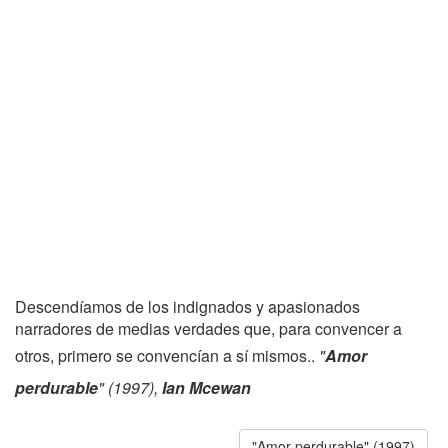
Descendíamos de los indignados y apasionados
narradores de medias verdades que, para convencer a
otros, primero se convencían a sí mismos..
"
Amor
perdurable
" (1997),
Ian Mcewan
"Amor perdurable" (1997)