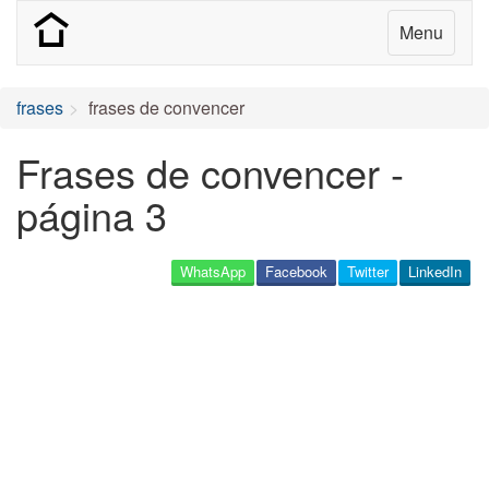
Menu
frases
frases de convencer
Frases de convencer -
página 3
WhatsApp
Facebook
Twitter
LinkedIn